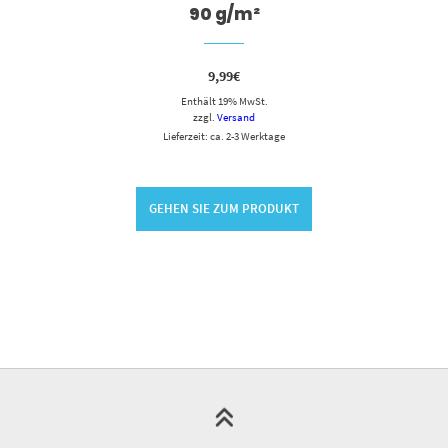
90 g/m²
9,99
€
Enthält 19% MwSt.
zzgl.
Versand
Lieferzeit: ca. 2-3 Werktage
GEHEN SIE ZUM PRODUKT