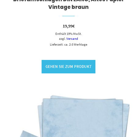
Vintage braun
19,99
€
Enthält 19% MwSt.
zzgl.
Versand
Lieferzeit: ca. 2-3 Werktage
GEHEN SIE ZUM PRODUKT