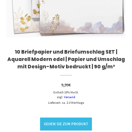
10 Briefpapier und Briefumschlag SET |
Aquarell Modern edel | Papier und Umschlag
mit Design-Motiv bedruckt | 90 g/m²
9,99
€
Enthält 19% MwSt.
zzgl.
Versand
Lieferzeit: ca. 2-3 Werktage
GEHEN SIE ZUM PRODUKT