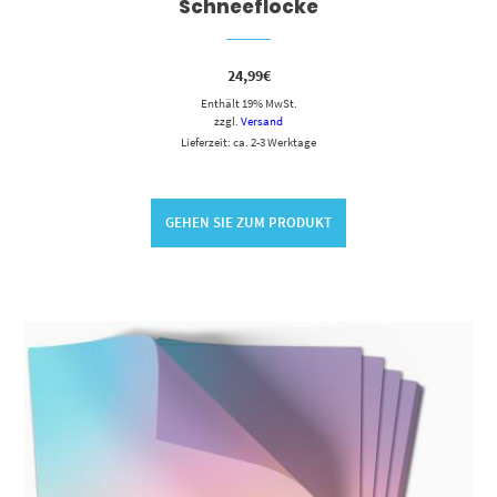
Schneeflocke
24,99
€
Enthält 19% MwSt.
zzgl.
Versand
Lieferzeit: ca. 2-3 Werktage
GEHEN SIE ZUM PRODUKT