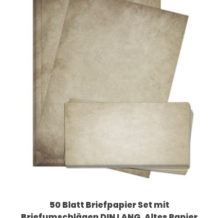
50 Blatt Briefpapier Set mit
Briefumschlägen DIN LANG, Altes Papier