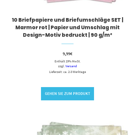
10 Briefpapiere und Briefumschläge SET |
Marmor rot | Papier und Umschlag mit
Design-Motiv bedruckt | 90 g/m²
9,99
€
Enthält 19% MwSt.
zzgl.
Versand
Lieferzeit: ca. 2-3 Werktage
GEHEN SIE ZUM PRODUKT