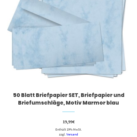
50 Blatt Briefpapier SET, Briefpapier und
Briefumschläge, Motiv Marmor blau
19,99
€
Enthält 19% MwSt.
zzgl.
Versand