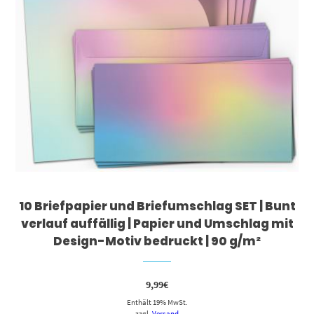
10 Briefpapier und Briefumschlag SET | Bunt
verlauf auffällig | Papier und Umschlag mit
Design-Motiv bedruckt | 90 g/m²
9,99
€
Enthält 19% MwSt.
zzgl.
Versand