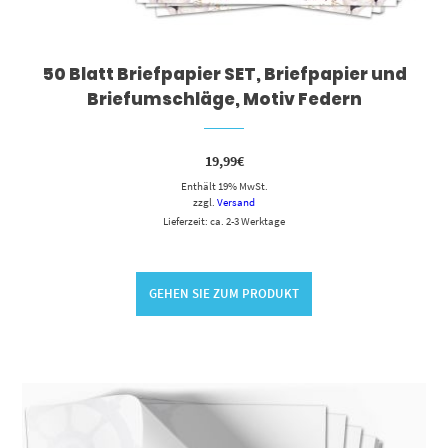
50 Blatt Briefpapier SET, Briefpapier und
Briefumschläge, Motiv Federn
19,99
€
Enthält 19% MwSt.
zzgl.
Versand
Lieferzeit: ca. 2-3 Werktage
GEHEN SIE ZUM PRODUKT