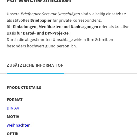
Unsere
Briefpapier-Sets mit Umschlägen
sind vielseitig einsetzbar:
als stilvolles
Briefpapier
für private Korrespondenz,
für
Einladungen, Menükarten und Danksagungen
oder als kreative
Basis für
Bastel- und DIY-Projekte
.
Durch die abgestimmten Umschläge wirken Ihre Schreiben
besonders hochwertig und persönlich.
ZUSÄTZLICHE INFORMATION
PRODUKTDETAILS
FORMAT
DIN A4
MOTIV
Weihnachten
OPTIK