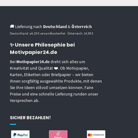
🚚 Lieferung nach
Deutschland
&
Österreich
Deutschland: ab 25 € versandkostenfrei · Österreich: 14,95 €
✨ Unsere Philosophie bei
Motivpapier24.de
Bei
Motivpapier24.de
dreht sich alles um
Kreativität und Qualität ❤️. Ob Motivpapier,
Karten, Etiketten oder Briefpapier – wir bieten
Ihnen sorgfältig ausgewählte Produkte, mit denen
Sie Ihre Ideen stilvoll umsetzen können. Faire
Preise und eine schnelle Lieferung runden unser
Versprechen ab.
SICHER BEZAHLEN!