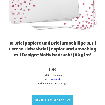
10 Briefpapiere und Briefumschläge SET |
Herzen Liebesbrief | Papier und Umschlag
mit Design-Motiv bedruckt | 90 g/m²
9,99
€
Enthält 19% MwSt.
zzgl.
Versand
Lieferzeit: ca. 2-3 Werktage
GEHEN SIE ZUM PRODUKT