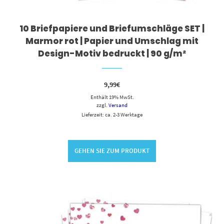
10 Briefpapiere und Briefumschläge SET |
Marmor rot | Papier und Umschlag mit
Design-Motiv bedruckt | 90 g/m²
9,99
€
Enthält 19% MwSt.
zzgl.
Versand
Lieferzeit: ca. 2-3 Werktage
GEHEN SIE ZUM PRODUKT