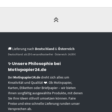
🚚 Lieferung nach
Deutschland
&
Österreich
Deutschland: ab 25 € versandkostenfrei · Österreich: 14,95 €
✨ Unsere Philosophie bei
Motivpapier24.de
Bei
Motivpapier24.de
dreht sich alles um
Kreativität und Qualität ❤️. Ob Motivpapier,
Karten, Etiketten oder Briefpapier – wir bieten
Ihnen sorgfältig ausgewählte Produkte, mit denen
Sie Ihre Ideen stilvoll umsetzen können. Faire
Preise und eine schnelle Lieferung runden unser
Versprechen ab.