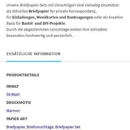
Unsere
Briefpapier-Sets mit Umschlägen
sind vielseitig einsetzbar:
als stilvolles
Briefpapier
für private Korrespondenz,
für
Einladungen, Menükarten und Danksagungen
oder als kreative
Basis für
Bastel- und DIY-Projekte
.
Durch die abgestimmten Umschläge wirken Ihre Schreiben
besonders hochwertig und persönlich.
ZUSÄTZLICHE INFORMATION
PRODUKTDETAILS
INHALT
50 Blatt
DRUCKMOTIV
Marmor
PAPIER ART
Briefpapier
,
Briefumschläge
,
Briefpapier Set