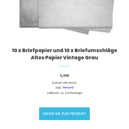
10 x Briefpapier und 10 x Briefumschläge
Altes Papier Vintage Grau
9,99
€
Enthält 19% MwSt.
zzgl.
Versand
Lieferzeit: ca. 2-3 Werktage
GEHEN SIE ZUM PRODUKT