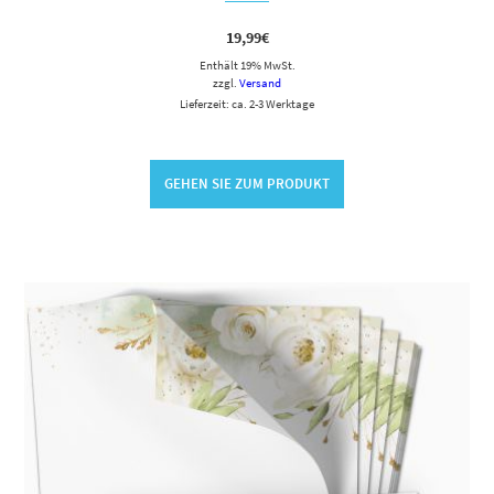
19,99
€
Enthält 19% MwSt.
zzgl.
Versand
Lieferzeit: ca. 2-3 Werktage
GEHEN SIE ZUM PRODUKT