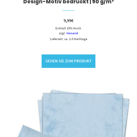
Design-Motiv bedruckt | 90 g/m²
9,99
€
Enthält 19% MwSt.
zzgl.
Versand
Lieferzeit: ca. 2-3 Werktage
GEHEN SIE ZUM PRODUKT