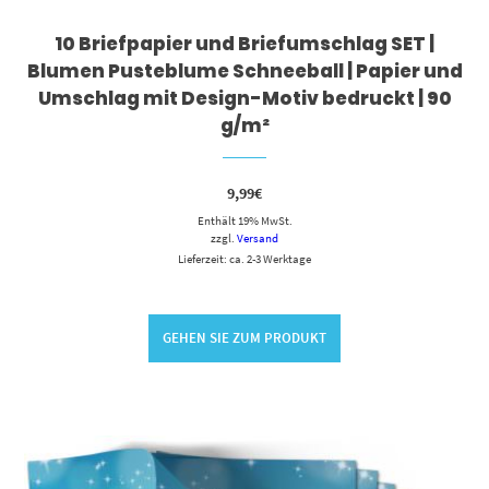
10 Briefpapier und Briefumschlag SET |
Blumen Pusteblume Schneeball | Papier und
Umschlag mit Design-Motiv bedruckt | 90
g/m²
9,99
€
Enthält 19% MwSt.
zzgl.
Versand
Lieferzeit: ca. 2-3 Werktage
GEHEN SIE ZUM PRODUKT