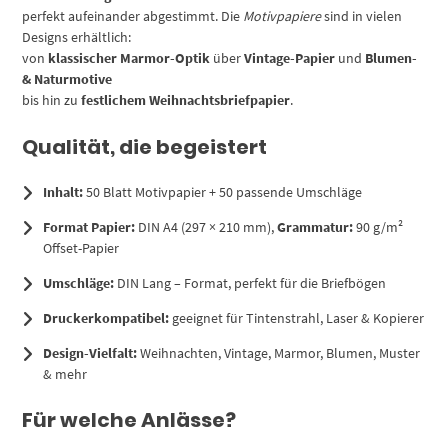
perfekt aufeinander abgestimmt. Die
Motivpapiere
sind in vielen
Designs erhältlich:
von
klassischer Marmor-Optik
über
Vintage-Papier
und
Blumen-
& Naturmotive
bis hin zu
festlichem Weihnachtsbriefpapier
.
Qualität, die begeistert
Inhalt:
50 Blatt Motivpapier + 50 passende Umschläge
Format Papier:
DIN A4 (297 × 210 mm),
Grammatur:
90 g/m²
Offset-Papier
Umschläge:
DIN Lang – Format, perfekt für die Briefbögen
Druckerkompatibel:
geeignet für Tintenstrahl, Laser & Kopierer
Design-Vielfalt:
Weihnachten, Vintage, Marmor, Blumen, Muster
& mehr
Für welche Anlässe?