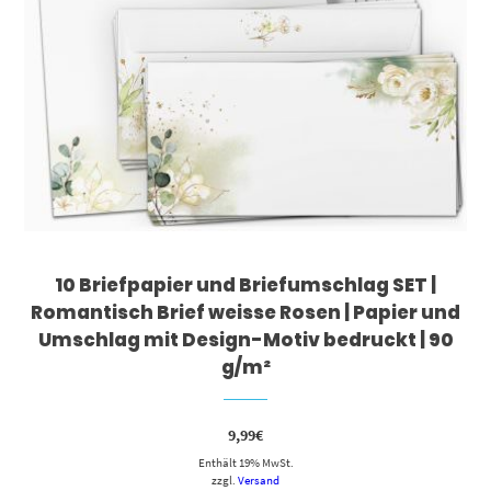
10 Briefpapier und Briefumschlag SET |
Romantisch Brief weisse Rosen | Papier und
Umschlag mit Design-Motiv bedruckt | 90
g/m²
9,99
€
Enthält 19% MwSt.
zzgl.
Versand