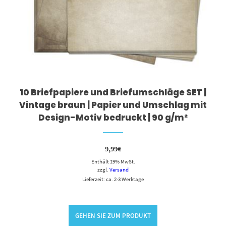
10 Briefpapiere und Briefumschläge SET |
Vintage braun | Papier und Umschlag mit
Design-Motiv bedruckt | 90 g/m²
9,99
€
Enthält 19% MwSt.
zzgl.
Versand
Lieferzeit: ca. 2-3 Werktage
GEHEN SIE ZUM PRODUKT