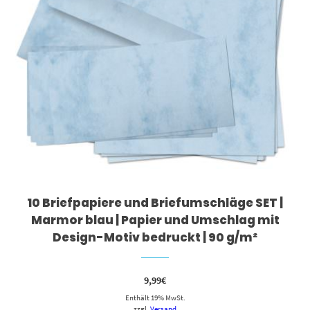
10 Briefpapiere und Briefumschläge SET |
Marmor blau | Papier und Umschlag mit
Design-Motiv bedruckt | 90 g/m²
9,99
€
Enthält 19% MwSt.
zzgl.
Versand