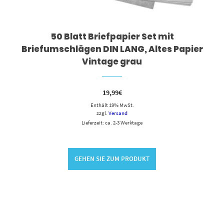
50 Blatt Briefpapier Set mit
Briefumschlägen DIN LANG, Altes Papier
Vintage grau
19,99
€
Enthält 19% MwSt.
zzgl.
Versand
Lieferzeit: ca. 2-3 Werktage
GEHEN SIE ZUM PRODUKT