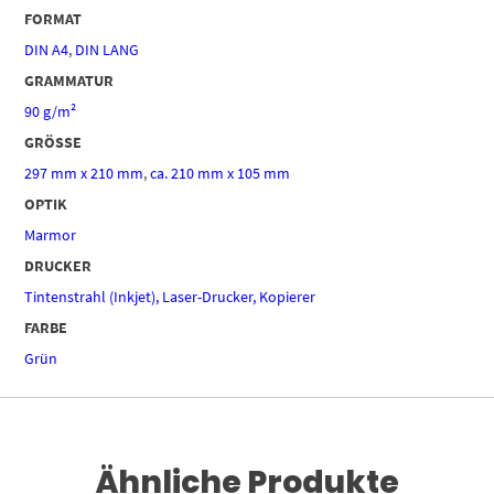
FORMAT
DIN A4
,
DIN LANG
GRAMMATUR
90 g/m²
GRÖSSE
297 mm x 210 mm
,
ca. 210 mm x 105 mm
OPTIK
Marmor
DRUCKER
Tintenstrahl (Inkjet), Laser-Drucker, Kopierer
FARBE
Grün
Ähnliche Produkte