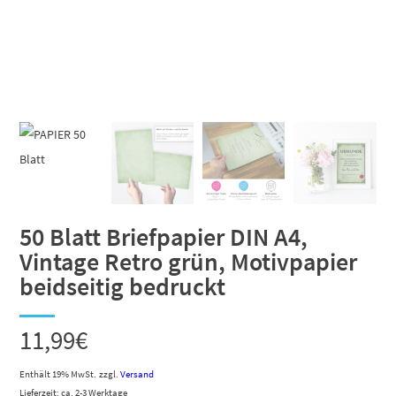
50 Blatt Briefpapier DIN A4,
Vintage Retro grün, Motivpapier
beidseitig bedruckt
11,99
€
Enthält 19% MwSt.
zzgl.
Versand
Lieferzeit: ca. 2-3 Werktage