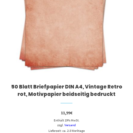
50 Blatt Briefpapier DIN A4, Vintage Retro
rot, Motivpapier beidseitig bedruckt
11,99
€
Enthält 19% MwSt.
zzgl.
Versand
Lieferzeit: ca. 2-3 Werktage