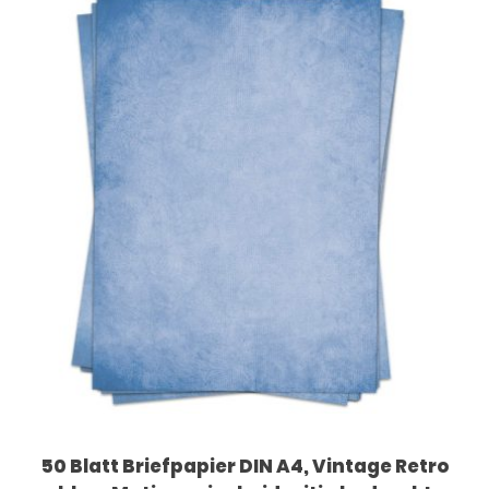
50 Blatt Briefpapier DIN A4, Vintage Retro