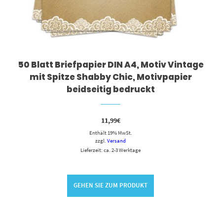
50 Blatt Briefpapier DIN A4, Motiv Vintage
mit Spitze Shabby Chic, Motivpapier
beidseitig bedruckt
11,99
€
Enthält 19% MwSt.
zzgl.
Versand
Lieferzeit: ca. 2-3 Werktage
GEHEN SIE ZUM PRODUKT