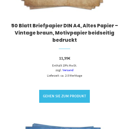
50 Blatt Briefpapier DIN A4, Altes Papier –
Vintage braun, Motivpapier beidseitig
bedruckt
11,99
€
Enthält 19% MwSt.
zzgl.
Versand
Lieferzeit: ca. 2-3 Werktage
GEHEN SIE ZUM PRODUKT