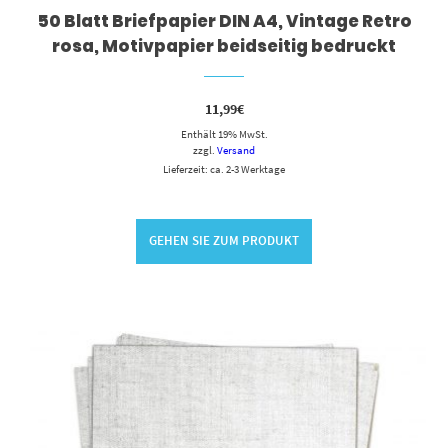
50 Blatt Briefpapier DIN A4, Vintage Retro
rosa, Motivpapier beidseitig bedruckt
11,99
€
Enthält 19% MwSt.
zzgl.
Versand
Lieferzeit: ca. 2-3 Werktage
GEHEN SIE ZUM PRODUKT