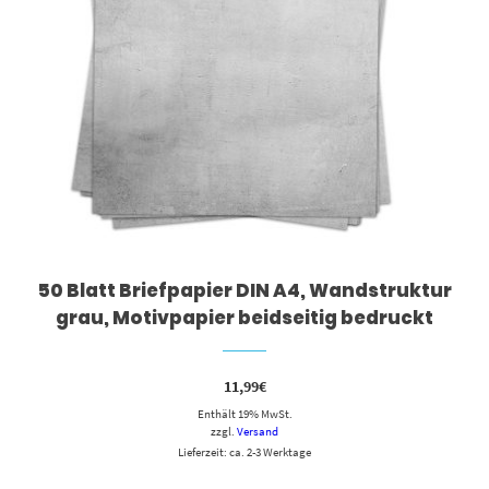
50 Blatt Briefpapier DIN A4, Wandstruktur
grau, Motivpapier beidseitig bedruckt
11,99
€
Enthält 19% MwSt.
zzgl.
Versand
Lieferzeit: ca. 2-3 Werktage