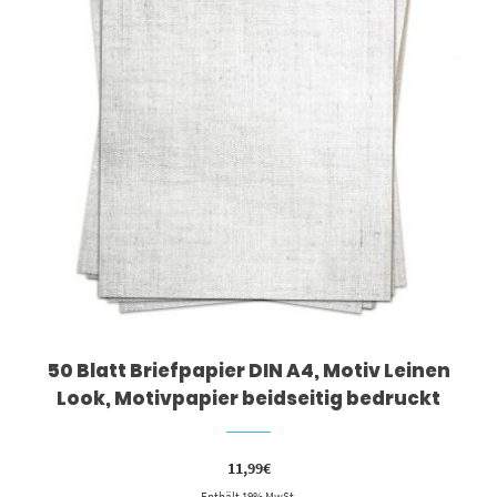
50 Blatt Briefpapier DIN A4, Motiv Leinen
Look, Motivpapier beidseitig bedruckt
11,99
€
Enthält 19% MwSt.