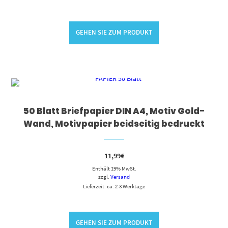
GEHEN SIE ZUM PRODUKT
50 Blatt Briefpapier DIN A4, Motiv Gold-
Wand, Motivpapier beidseitig bedruckt
11,99
€
Enthält 19% MwSt.
zzgl.
Versand
Lieferzeit: ca. 2-3 Werktage
GEHEN SIE ZUM PRODUKT