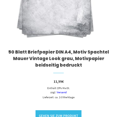
50 Blatt Briefpapier DIN A4, Motiv Spachtel
Mauer Vintage Look grau, Motivpapier
beidseitig bedruckt
11,99
€
Enthält 19% MwSt.
zzgl.
Versand
Lieferzeit: ca. 2-3 Werktage
GEHEN SIE ZUM PRODUKT