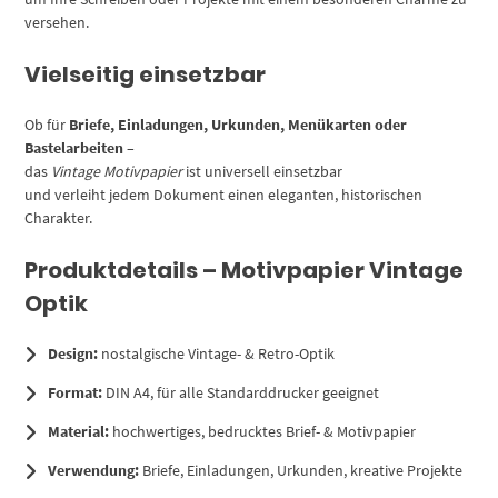
versehen.
Vielseitig einsetzbar
Ob für
Briefe, Einladungen, Urkunden, Menükarten oder
Bastelarbeiten
–
das
Vintage Motivpapier
ist universell einsetzbar
und verleiht jedem Dokument einen eleganten, historischen
Charakter.
Produktdetails – Motivpapier Vintage
Optik
Design:
nostalgische Vintage- & Retro-Optik
Format:
DIN A4, für alle Standarddrucker geeignet
Material:
hochwertiges, bedrucktes Brief- & Motivpapier
Verwendung:
Briefe, Einladungen, Urkunden, kreative Projekte