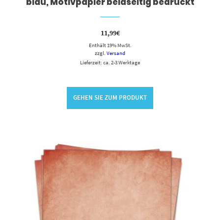
blau, Motivpapier beidseitig bedruckt
11,99
€
Enthält 19% MwSt.
zzgl.
Versand
Lieferzeit: ca. 2-3 Werktage
GEHEN SIE ZUM PRODUKT