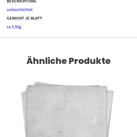
BESCHICHTUNG
unbeschichtet
GEWICHT JE BLATT
ca 5,56g
Ähnliche Produkte