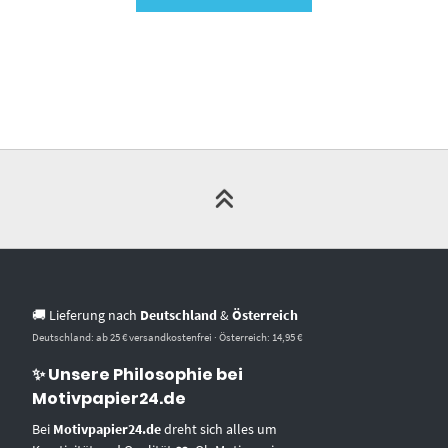
🚚 Lieferung nach
Deutschland
&
Österreich
Deutschland: ab 25 € versandkostenfrei · Österreich: 14,95 €
✨ Unsere Philosophie bei
Motivpapier24.de
Bei
Motivpapier24.de
dreht sich alles um