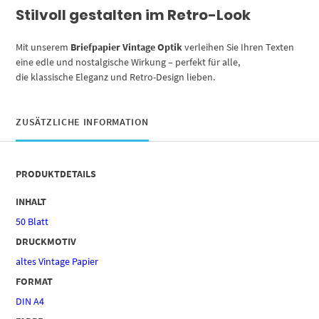
Stilvoll gestalten im Retro-Look
Mit unserem
Briefpapier Vintage Optik
verleihen Sie Ihren Texten
eine edle und nostalgische Wirkung – perfekt für alle,
die klassische Eleganz und Retro-Design lieben.
ZUSÄTZLICHE INFORMATION
PRODUKTDETAILS
INHALT
50 Blatt
DRUCKMOTIV
altes Vintage Papier
FORMAT
DIN A4