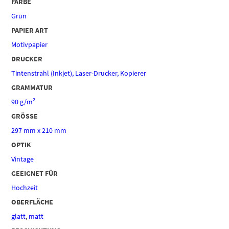
FARBE
Grün
PAPIER ART
Motivpapier
DRUCKER
Tintenstrahl (Inkjet), Laser-Drucker, Kopierer
GRAMMATUR
90 g/m²
GRÖSSE
297 mm x 210 mm
OPTIK
Vintage
GEEIGNET FÜR
Hochzeit
OBERFLÄCHE
glatt
,
matt