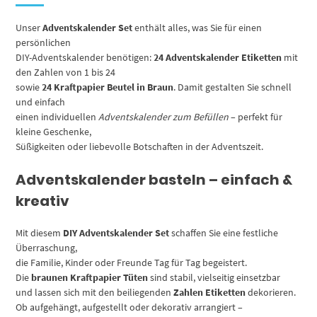
Unser
Adventskalender Set
enthält alles, was Sie für einen
persönlichen
DIY-Adventskalender benötigen:
24 Adventskalender Etiketten
mit
den Zahlen von 1 bis 24
sowie
24 Kraftpapier Beutel in Braun
. Damit gestalten Sie schnell
und einfach
einen individuellen
Adventskalender zum Befüllen
– perfekt für
kleine Geschenke,
Süßigkeiten oder liebevolle Botschaften in der Adventszeit.
Adventskalender basteln – einfach &
kreativ
Mit diesem
DIY Adventskalender Set
schaffen Sie eine festliche
Überraschung,
die Familie, Kinder oder Freunde Tag für Tag begeistert.
Die
braunen Kraftpapier Tüten
sind stabil, vielseitig einsetzbar
und lassen sich mit den beiliegenden
Zahlen Etiketten
dekorieren.
Ob aufgehängt, aufgestellt oder dekorativ arrangiert –