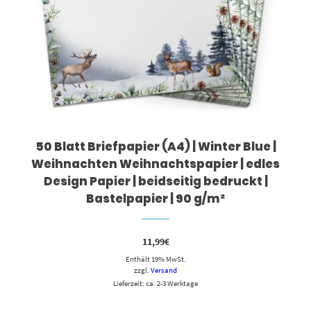
50 Blatt Briefpapier (A4) | Winter Blue |
Weihnachten Weihnachtspapier | edles
Design Papier | beidseitig bedruckt |
Bastelpapier | 90 g/m²
11,99
€
Enthält 19% MwSt.
zzgl.
Versand
Lieferzeit: ca. 2-3 Werktage