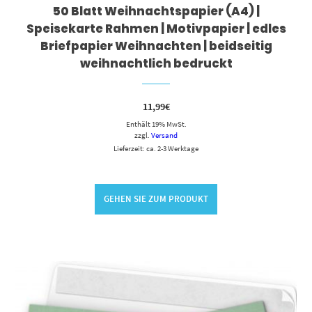
50 Blatt Weihnachtspapier (A4) |
Speisekarte Rahmen | Motivpapier | edles
Briefpapier Weihnachten | beidseitig
weihnachtlich bedruckt
11,99
€
Enthält 19% MwSt.
zzgl.
Versand
Lieferzeit: ca. 2-3 Werktage
GEHEN SIE ZUM PRODUKT