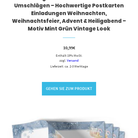
Umschlägen – Hochwertige Postkarten
Einladungen Weihnachten,
Weihnachtsfeier, Advent & Heiligabend –
Motiv Mint Grün Vintage Look
10,99
€
Enthält 19% MwSt.
zzgl.
Versand
Lieferzeit: ca. 2-3 Werktage
GEHEN SIE ZUM PRODUKT