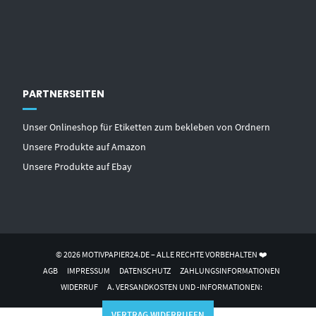
PARTNERSEITEN
Unser Onlineshop für Etiketten zum bekleben von Ordnern
Unsere Produkte auf Amazon
Unsere Produkte auf Ebay
© 2026 MOTIVPAPIER24.DE – ALLE RECHTE VORBEHALTEN ❤️
AGB
IMPRESSUM
DATENSCHUTZ
ZAHLUNGSINFORMATIONEN
WIDERRUF
A. VERSANDKOSTEN UND -INFORMATIONEN:
VERTRAG WIDERRUFEN