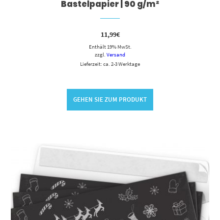
Bastelpapier | 90 g/m²
11,99
€
Enthält 19% MwSt.
zzgl.
Versand
Lieferzeit: ca. 2-3 Werktage
GEHEN SIE ZUM PRODUKT