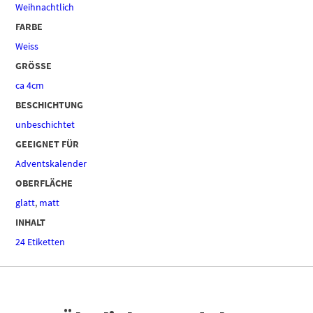
Weihnachtlich
FARBE
Weiss
GRÖSSE
ca 4cm
BESCHICHTUNG
unbeschichtet
GEEIGNET FÜR
Adventskalender
OBERFLÄCHE
glatt
,
matt
INHALT
24 Etiketten