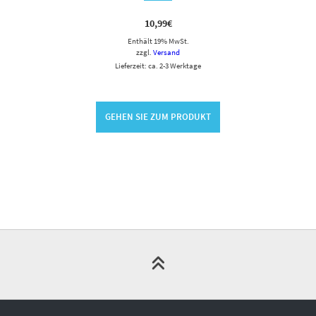
10,99
€
Enthält 19% MwSt.
zzgl.
Versand
Lieferzeit: ca. 2-3 Werktage
GEHEN SIE ZUM PRODUKT