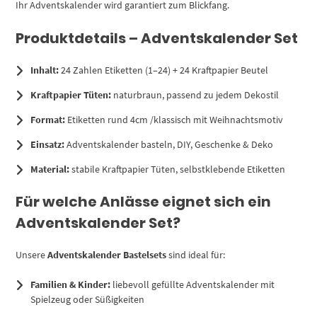
Ihr Adventskalender wird garantiert zum Blickfang.
Produktdetails – Adventskalender Set
Inhalt:
24 Zahlen Etiketten (1–24) + 24 Kraftpapier Beutel
Kraftpapier Tüten:
naturbraun, passend zu jedem Dekostil
Format:
Etiketten rund 4cm /klassisch mit Weihnachtsmotiv
Einsatz:
Adventskalender basteln, DIY, Geschenke & Deko
Material:
stabile Kraftpapier Tüten, selbstklebende Etiketten
Für welche Anlässe eignet sich ein
Adventskalender Set?
Unsere
Adventskalender Bastelsets
sind ideal für:
Familien & Kinder:
liebevoll gefüllte Adventskalender mit
Spielzeug oder Süßigkeiten