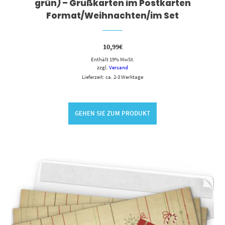
grün) – Grußkarten im Postkarten
Format/Weihnachten/im Set
10,99
€
Enthält 19% MwSt.
zzgl.
Versand
Lieferzeit: ca. 2-3 Werktage
GEHEN SIE ZUM PRODUKT