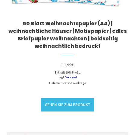
50 Blatt Weihnachtspapier (A4) |
weihnachtliche Häuser | Motivpapier | edles
Briefpapier Weihnachten | beidseitig
weihnachtlich bedruckt
11,99
€
Enthält 19% MwSt.
zzgl.
Versand
Lieferzeit: ca. 2-3 Werktage
GEHEN SIE ZUM PRODUKT