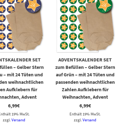
NTSKALENDER SET
ADVENTSKALENDER SET
üllen – Gelber Stern
zum Befüllen – Gelber Stern
u – mit 24 Tüten und
auf Grün – mit 24 Tüten und
den weihnachtlichen
passenden weihnachtlichen
en Aufklebern für
Zahlen Aufklebern für
hnachten, Advent
Weihnachten, Advent
6,99
€
6,99
€
Enthält 19% MwSt.
Enthält 19% MwSt.
zzgl.
Versand
zzgl.
Versand