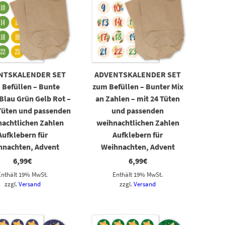
NTSKALENDER SET
ADVENTSKALENDER SET
 Befüllen – Bunte
zum Befüllen – Bunter Mix
Blau Grün Gelb Rot –
an Zahlen – mit 24 Tüten
 Tüten und passenden
und passenden
achtlichen Zahlen
weihnachtlichen Zahlen
Aufklebern für
Aufklebern für
hnachten, Advent
Weihnachten, Advent
6,99
€
6,99
€
Enthält 19% MwSt.
Enthält 19% MwSt.
zzgl.
Versand
zzgl.
Versand