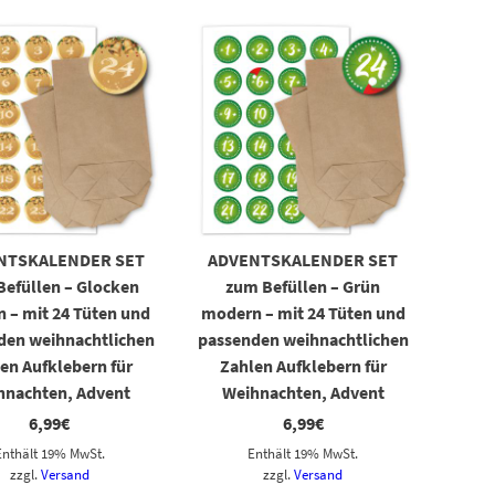
NTSKALENDER SET
ADVENTSKALENDER SET
Befüllen – Glocken
zum Befüllen – Grün
 – mit 24 Tüten und
modern – mit 24 Tüten und
den weihnachtlichen
passenden weihnachtlichen
en Aufklebern für
Zahlen Aufklebern für
hnachten, Advent
Weihnachten, Advent
6,99
€
6,99
€
Enthält 19% MwSt.
Enthält 19% MwSt.
zzgl.
Versand
zzgl.
Versand