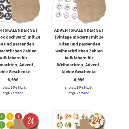
NTSKALENDER SET
ADVENTSKALENDER SET
Look schwarz) mit 24
(Vintage modern) mit 24
en und passenden
Tüten und passenden
achtlichen Zahlen
weihnachtlichen Zahlen
Aufklebern für
Aufklebern für
nachten, Advent,
Weihnachten, Advent,
eine Geschenke
kleine Geschenke
6,99
€
6,99
€
Enthält 19% MwSt.
Enthält 19% MwSt.
zzgl.
Versand
zzgl.
Versand