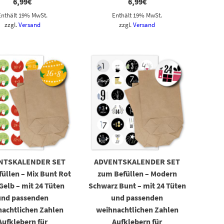
6,99
€
6,99
€
Enthält 19% MwSt.
Enthält 19% MwSt.
zzgl.
Versand
zzgl.
Versand
NTSKALENDER SET
ADVENTSKALENDER SET
üllen – Mix Bunt Rot
zum Befüllen – Modern
Gelb – mit 24 Tüten
Schwarz Bunt – mit 24 Tüten
und passenden
und passenden
achtlichen Zahlen
weihnachtlichen Zahlen
Aufklebern für
Aufklebern für