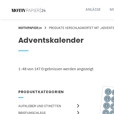
Springen
Sie
ANLÄSSE
MO
zum
Inhalt
MOTIVPAPIER24
PRODUKTE VERSCHLAGWORTET MIT „ADVENT
Adventskalender
1–48 von 147 Ergebnissen werden angezeigt
PRODUKTKATEGORIEN
AUFKLEBER UND ETIKETTEN
BRIEFUMSCHLÄGE