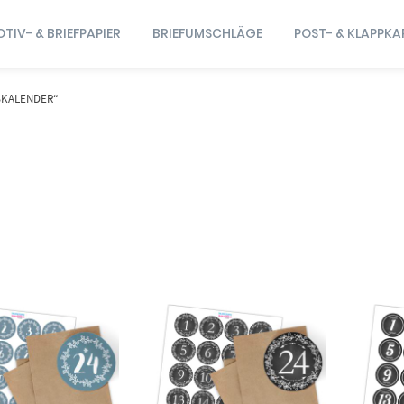
TIV- & BRIEFPAPIER
BRIEFUMSCHLÄGE
POST- & KLAPPKA
SKALENDER“