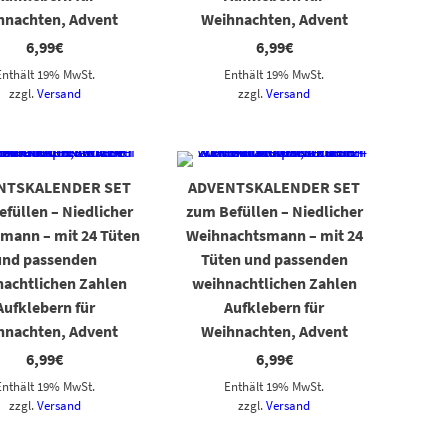
hnachten, Advent
Weihnachten, Advent
6,99
€
6,99
€
Enthält 19% MwSt.
Enthält 19% MwSt.
zzgl.
Versand
zzgl.
Versand
NTSKALENDER SET
ADVENTSKALENDER SET
füllen – Niedlicher
zum Befüllen – Niedlicher
mann – mit 24 Tüten
Weihnachtsmann – mit 24
und passenden
Tüten und passenden
achtlichen Zahlen
weihnachtlichen Zahlen
Aufklebern für
Aufklebern für
hnachten, Advent
Weihnachten, Advent
6,99
€
6,99
€
Enthält 19% MwSt.
Enthält 19% MwSt.
zzgl.
Versand
zzgl.
Versand