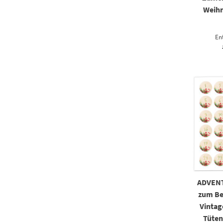
Weihn
En
ADVEN
zum Be
Vintag
Tüten