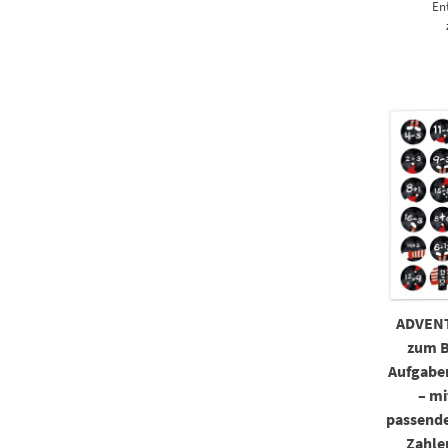
En
ADVEN
zum B
Aufgabe
– mi
passende
Zahle