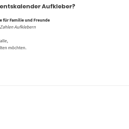
ventskalender Aufkleber?
 für Familie und Freunde
Zahlen Aufklebern
alle,
alten möchten.