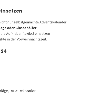
einsetzen
icht nur selbstgemachte Adventskalender,
äge oder Glasbehälter
.
 die Aufkleber flexibel einsetzen
jekte in der Vorweihnachtszeit.
 24
läge, DIY & Dekoration