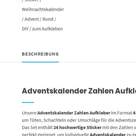
BESCHREIBUNG
Adventskalender Zahlen Aufkle
Unsere
Adventskalender Zahlen Aufkleber
im Format
4
um Tüten, Schachteln oder Umschläge für die Adventszei
Das Set enthält
24 hochwertige Sticker
mit den Zahlen v
perfekt geeignet, um individuelle
Adventskalender
zu g