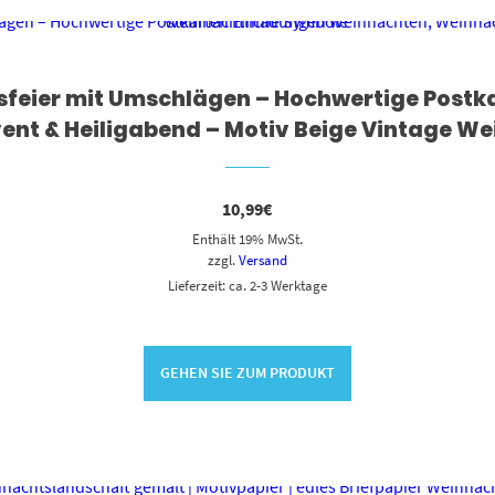
sfeier mit Umschlägen – Hochwertige Postk
ent & Heiligabend – Motiv Beige Vintage W
10,99
€
Enthält 19% MwSt.
zzgl.
Versand
Lieferzeit: ca. 2-3 Werktage
GEHEN SIE ZUM PRODUKT