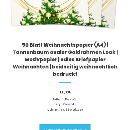
50 Blatt Weihnachtspapier (A4) |
Tannenbaum ovaler Goldrahmen Look |
Motivpapier | edles Briefpapier
Weihnachten | beidseitig weihnachtlich
bedruckt
11,99
€
Enthält 19% MwSt.
zzgl.
Versand
Lieferzeit: ca. 2-3 Werktage