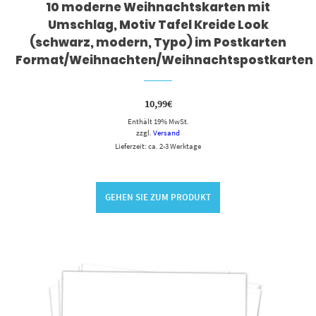
10 moderne Weihnachtskarten mit
Umschlag, Motiv Tafel Kreide Look
(schwarz, modern, Typo) im Postkarten
Format/Weihnachten/Weihnachtspostkarten
10,99
€
Enthält 19% MwSt.
zzgl.
Versand
Lieferzeit: ca. 2-3 Werktage
GEHEN SIE ZUM PRODUKT