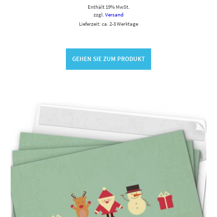
Enthält 19% MwSt.
zzgl.
Versand
Lieferzeit: ca. 2-3 Werktage
GEHEN SIE ZUM PRODUKT