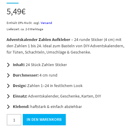
5,49
€
Enthält 19% MwSt.
zzgl.
Versand
Lieferzeit: ca. 2-3 Werktage
Adventskalender Zahlen Aufkleber
– 24 runde Sticker (4 cm) mit
den Zahlen 1 bis 24. Ideal zum Basteln von DIY-Adventskalendern,
für Tüten, Schachteln, Umschläge & Geschenke.
Inhalt:
24 Stück Zahlen Sticker
Durchmesser:
4 cm rund
Design:
Zahlen 1–24 in festlichem Look
Einsatz:
Adventskalender, Geschenke, Karten, DIY
Klebend:
haftstark & einfach abziehbar
Adventskalender-
IN DEN WARENKORB
Zahlen
Aufkleber