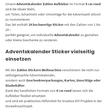
Unsere
Adventskalender Zahlen Aufkleber
im Format
4 cm rund
sind die ideale Wahl,
um Tüten, Schachteln oder Umschläge für die Adventszeit stilvoll
zu nummerieren.
Das Set enthält
24 hochwertige Sticker
mit den Zahlen von 1 bis
24 –
perfekt geeignet, um individuelle
Adventskalender
zu gestalten
oder kleine Geschenke zu verzieren.
Adventskalender Sticker vielseitig
einsetzen
Mit den
Zahlen Stickern Weihnachten
verschönern Sie nicht nur
selbstgemachte Adventskalender,
sondern auch
Geschenkverpackungen, Karten, Umschläge oder
Glasbehälter
.
Dank des handlichen Formats von
4 cm rund
lassen sich die
Aufkleber flexibel einsetzen
und sind ein praktisches Hilfsmittel für kreative DIY-Projekte in der
Vorweihnachtszeit.