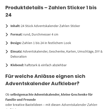
Produktdetails – Zahlen Sticker 1 bis
24
Inhalt:
24 Stück Adventskalender Zahlen Sticker
Format:
rund, Durchmesser 4 cm
Design:
Zahlen 1 bis 24 in festlichem Look
Einsatz:
Adventskalender, Geschenke, Karten, Umschläge, DIY &
Dekoration
Klebend:
haftstark & einfach abziehbar
Für welche Anlässe eignen sich
Adventskalender Aufkleber?
Ob
selbstgemachte Adventskalender, kleine Geschenke für
Familie und Freunde
oder kreative Bastelideen – mit diesen
Adventskalender Zahlen