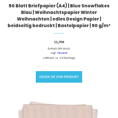
50 Blatt Briefpapier (A4) | Blue Snowflakes
Blau | Weihnachtspapier Winter
Weihnachten | edles Design Papier |
beidseitig bedruckt | Bastelpapier | 90 g/m²
11,99
€
Enthält 19% MwSt.
zzgl.
Versand
Lieferzeit: ca. 2-3 Werktage
GEHEN SIE ZUM PRODUKT