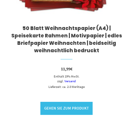
50 Blatt Weihnachtspapier (A4) |
Speisekarte Rahmen | Motivpapier | edles
Briefpapier Weihnachten | beidseitig
weihnachtlich bedruckt
11,99
€
Enthält 19% MwSt.
zzgl.
Versand
Lieferzeit: ca. 2-3 Werktage
GEHEN SIE ZUM PRODUKT