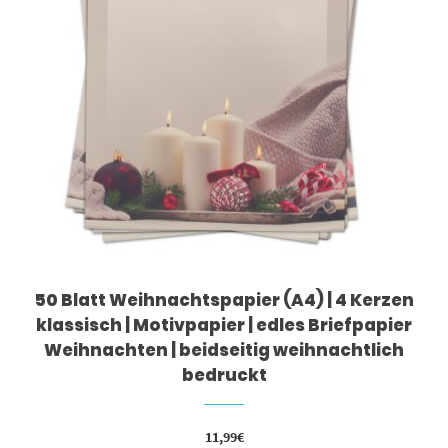
50 Blatt Weihnachtspapier (A4) | 4 Kerzen
klassisch | Motivpapier | edles Briefpapier
Weihnachten | beidseitig weihnachtlich
bedruckt
11,99
€