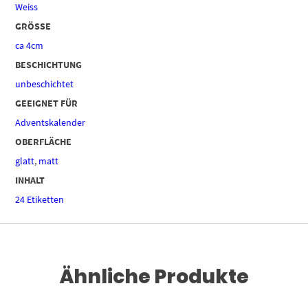
Weiss
GRÖSSE
ca 4cm
BESCHICHTUNG
unbeschichtet
GEEIGNET FÜR
Adventskalender
OBERFLÄCHE
glatt
,
matt
INHALT
24 Etiketten
Ähnliche Produkte