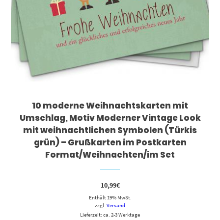
10 moderne Weihnachtskarten mit
Umschlag, Motiv Moderner Vintage Look
mit weihnachtlichen Symbolen (Türkis
grün) – Grußkarten im Postkarten
Format/Weihnachten/im Set
10,99
€
Enthält 19% MwSt.
zzgl.
Versand
Lieferzeit: ca. 2-3 Werktage