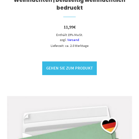
bedruckt
11,99
€
Enthält 19% MwSt.
zzgl.
Versand
Lieferzeit: ca. 2-3 Werktage
GEHEN SIE ZUM PRODUKT