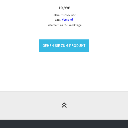
10,99
€
Enthält 19% MwSt.
zzgl.
Versand
Lieferzeit: ca. 2-3 Werktage
GEHEN SIE ZUM PRODUKT