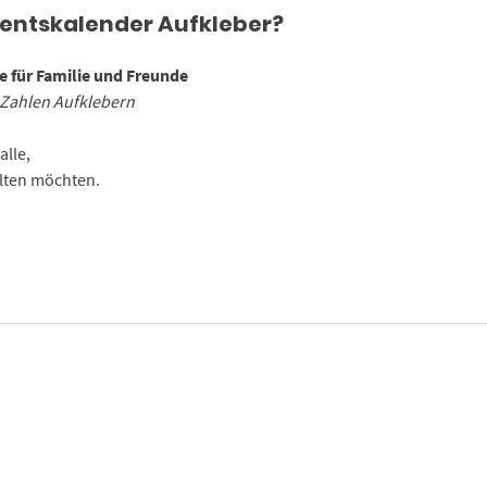
ventskalender Aufkleber?
 für Familie und Freunde
Zahlen Aufklebern
alle,
alten möchten.