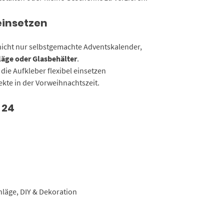
Menge
einsetzen
icht nur selbstgemachte Adventskalender,
äge oder Glasbehälter
.
 die Aufkleber flexibel einsetzen
jekte in der Vorweihnachtszeit.
 24
läge, DIY & Dekoration