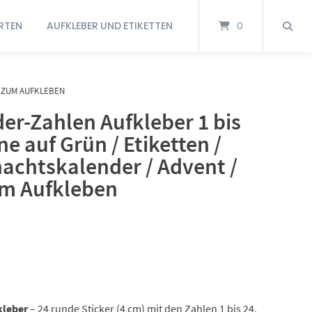
RTEN
AUFKLEBER UND ETIKETTEN
0
/ ZUM AUFKLEBEN
er-Zahlen Aufkleber 1 bis
ne auf Grün / Etiketten /
nachtskalender / Advent /
um Aufkleben
kleber
– 24 runde Sticker (4 cm) mit den Zahlen 1 bis 24.