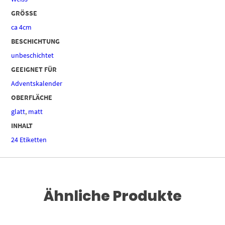
GRÖSSE
ca 4cm
BESCHICHTUNG
unbeschichtet
GEEIGNET FÜR
Adventskalender
OBERFLÄCHE
glatt
,
matt
INHALT
24 Etiketten
Ähnliche Produkte