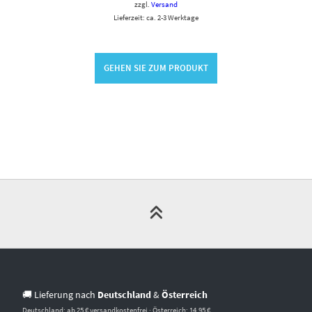
zzgl.
Versand
Lieferzeit: ca. 2-3 Werktage
GEHEN SIE ZUM PRODUKT
🚚 Lieferung nach
Deutschland
&
Österreich
Deutschland: ab 25 € versandkostenfrei · Österreich: 14,95 €