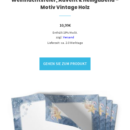
Motiv Vintage Holz
10,99
€
Enthält 19% MwSt.
zzgl.
Versand
Lieferzeit: ca. 2-3 Werktage
GEHEN SIE ZUM PRODUKT