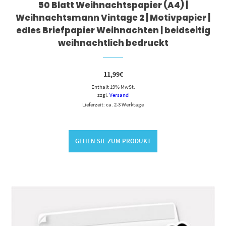
50 Blatt Weihnachtspapier (A4) |
Weihnachtsmann Vintage 2 | Motivpapier |
edles Briefpapier Weihnachten | beidseitig
weihnachtlich bedruckt
11,99
€
Enthält 19% MwSt.
zzgl.
Versand
Lieferzeit: ca. 2-3 Werktage
GEHEN SIE ZUM PRODUKT