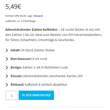
5,49
€
Enthält 19% MwSt.
zzgl.
Versand
Lieferzeit: ca. 2-3 Werktage
Adventskalender Zahlen Aufkleber
– 24 runde Sticker (4 cm) mit
den Zahlen 1 bis 24. Ideal zum Basteln von DIY-Adventskalendern,
für Tüten, Schachteln, Umschläge & Geschenke.
Inhalt:
24 Stück Zahlen Sticker
Durchmesser:
4 cm rund
Design:
Zahlen 1–24 in festlichem Look
Einsatz:
Adventskalender, Geschenke, Karten, DIY
Klebend:
haftstark & einfach abziehbar
Adventskalender-
IN DEN WARENKORB
Zahlen
Aufkleber
1