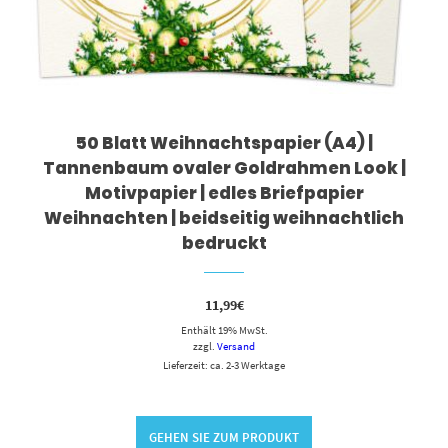
50 Blatt Weihnachtspapier (A4) |
Tannenbaum ovaler Goldrahmen Look |
Motivpapier | edles Briefpapier
Weihnachten | beidseitig weihnachtlich
bedruckt
11,99
€
Enthält 19% MwSt.
zzgl.
Versand
Lieferzeit: ca. 2-3 Werktage
GEHEN SIE ZUM PRODUKT