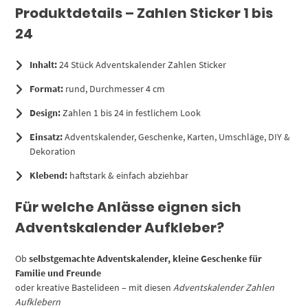
Produktdetails – Zahlen Sticker 1 bis
24
Inhalt:
24 Stück Adventskalender Zahlen Sticker
Format:
rund, Durchmesser 4 cm
Design:
Zahlen 1 bis 24 in festlichem Look
Einsatz:
Adventskalender, Geschenke, Karten, Umschläge, DIY &
Dekoration
Klebend:
haftstark & einfach abziehbar
Für welche Anlässe eignen sich
Adventskalender Aufkleber?
Ob
selbstgemachte Adventskalender, kleine Geschenke für
Familie und Freunde
oder kreative Bastelideen – mit diesen
Adventskalender Zahlen
Aufklebern