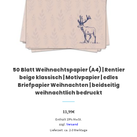
50 Blatt Weihnachtspapier (A4) | Rentier
beige klassisch | Motivpapier | edles
Briefpapier Weihnachten | beidseitig
weihnachtlich bedruckt
11,99
€
Enthält 19% MwSt.
zzgl.
Versand
Lieferzeit: ca. 2-3 Werktage