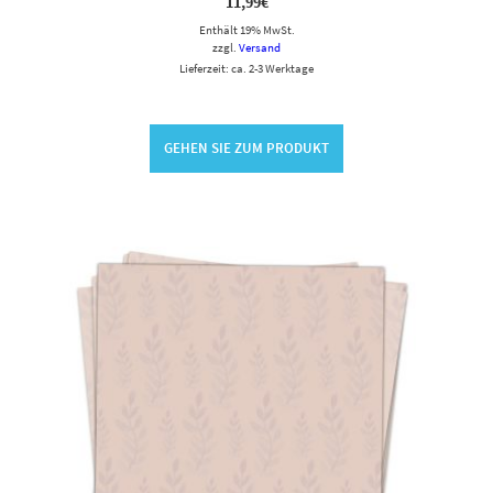
11,99
€
Enthält 19% MwSt.
zzgl.
Versand
Lieferzeit: ca. 2-3 Werktage
GEHEN SIE ZUM PRODUKT