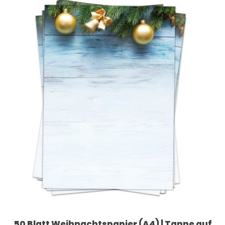
50 Blatt Weihnachtspapier (A4) | Tanne auf