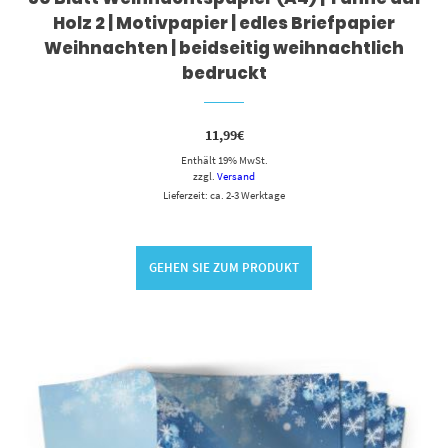
Holz 2 | Motivpapier | edles Briefpapier
Weihnachten | beidseitig weihnachtlich
bedruckt
11,99
€
Enthält 19% MwSt.
zzgl.
Versand
Lieferzeit: ca. 2-3 Werktage
GEHEN SIE ZUM PRODUKT