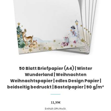
50 Blatt Briefpapier (A4) | Winter
Wunderland | Weihnachten
Weihnachtspapier | edles Design Papier |
beidseitig bedruckt | Bastelpapier | 90 g/m²
11,99
€
Enthält 19% MwSt.