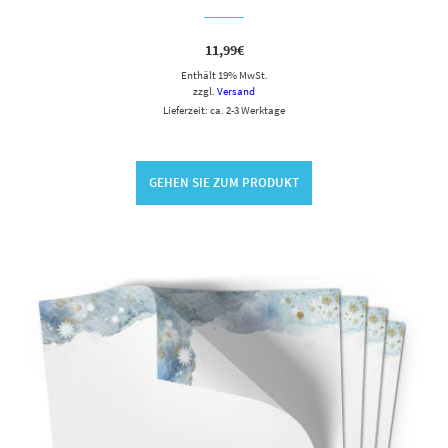
11,99
€
Enthält 19% MwSt.
zzgl.
Versand
Lieferzeit: ca. 2-3 Werktage
GEHEN SIE ZUM PRODUKT