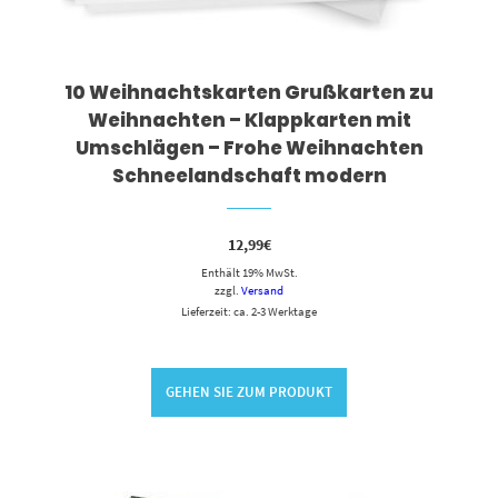
10 Weihnachtskarten Grußkarten zu
Weihnachten – Klappkarten mit
Umschlägen – Frohe Weihnachten
Schneelandschaft modern
12,99
€
Enthält 19% MwSt.
zzgl.
Versand
Lieferzeit: ca. 2-3 Werktage
GEHEN SIE ZUM PRODUKT