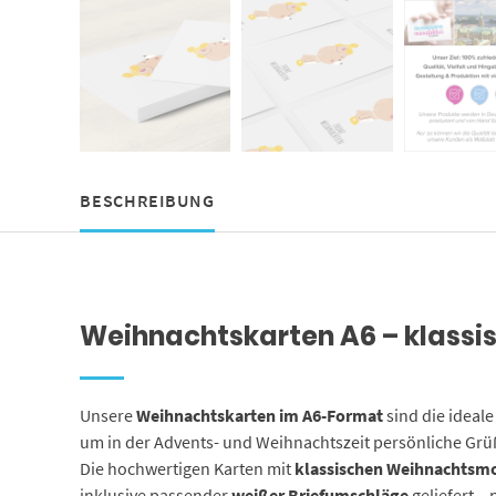
BESCHREIBUNG
Weihnachtskarten A6 – klassi
Unsere
Weihnachtskarten im A6-Format
sind die ideale
um in der Advents- und Weihnachtszeit persönliche Grü
Die hochwertigen Karten mit
klassischen Weihnachtsm
inklusive passender
weißer Briefumschläge
geliefert –