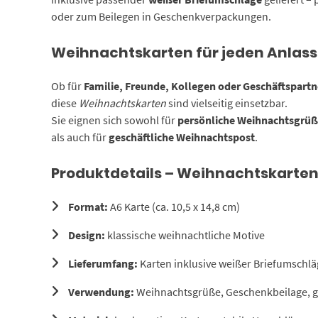
oder zum Beilegen in Geschenkverpackungen.
Weihnachtskarten für jeden Anlass
Ob für
Familie, Freunde, Kollegen oder Geschäftspartn
diese
Weihnachtskarten
sind vielseitig einsetzbar.
Sie eignen sich sowohl für
persönliche Weihnachtsgrü
als auch für
geschäftliche Weihnachtspost
.
Produktdetails – Weihnachtskarten
Format:
A6 Karte (ca. 10,5 x 14,8 cm)
Design:
klassische weihnachtliche Motive
Lieferumfang:
Karten inklusive weißer Briefumschlä
Verwendung:
Weihnachtsgrüße, Geschenkbeilage, ge