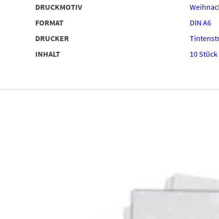
DRUCKMOTIV
Weihnac
FORMAT
DIN A6
DRUCKER
Tintenstr
INHALT
10 Stück