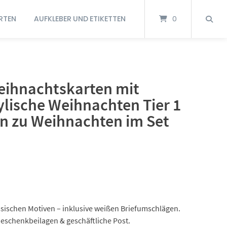
RTEN
AUFKLEBER UND ETIKETTEN
0
ihnachtskarten mit
lische Weihnachten Tier 1
en zu Weihnachten im Set
ssischen Motiven – inklusive weißen Briefumschlägen.
Geschenkbeilagen & geschäftliche Post.