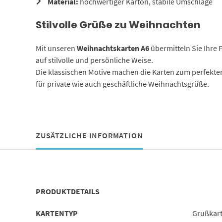
Material:
hochwertiger Karton, stabile Umschläge
Stilvolle Grüße zu Weihnachten
Mit unseren
Weihnachtskarten A6
übermitteln Sie Ihre
auf stilvolle und persönliche Weise.
Die klassischen Motive machen die Karten zum perfekten
für private wie auch geschäftliche Weihnachtsgrüße.
ZUSÄTZLICHE INFORMATION
PRODUKTDETAILS
KARTENTYP
Grußkar