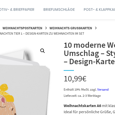
TIV- & BRIEFPAPIER
BRIEFUMSCHLÄGE
POST- & KLAPPKA
WEIHNACHTSPOSTKARTEN
WEIHNACHTS GRUSSKARTEN
ACHTEN TIER 1 – DESIGN-KARTEN ZU WEIHNACHTEN IM SET
10 moderne We
Umschlag – Sty
– Design-Kart
10,99
€
Enthält 19% MwSt.
zzgl.
Versand
Lieferzeit: ca. 2-3 Werktage
Weihnachtskarten A6
mit kla
Ideal für persönliche Grüße, 