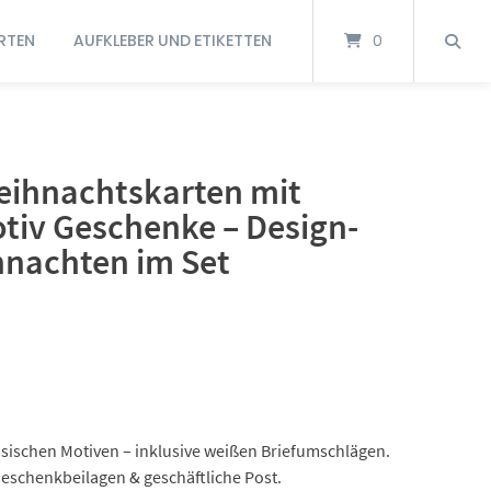
RTEN
AUFKLEBER UND ETIKETTEN
0
ihnachtskarten mit
tiv Geschenke – Design-
hnachten im Set
ssischen Motiven – inklusive weißen Briefumschlägen.
Geschenkbeilagen & geschäftliche Post.