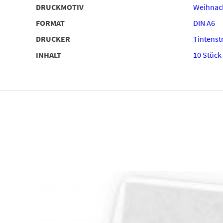
DRUCKMOTIV
Weihnac
FORMAT
DIN A6
DRUCKER
Tintenstr
INHALT
10 Stück