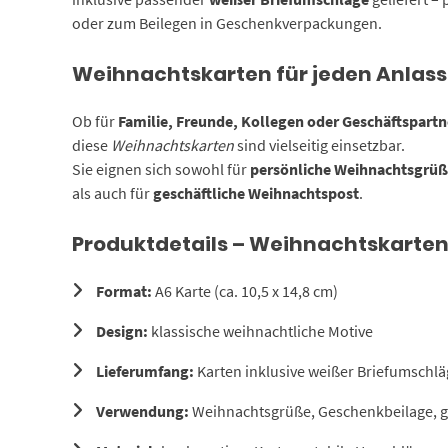
oder zum Beilegen in Geschenkverpackungen.
Weihnachtskarten für jeden Anlass
Ob für
Familie, Freunde, Kollegen oder Geschäftspartn
diese
Weihnachtskarten
sind vielseitig einsetzbar.
Sie eignen sich sowohl für
persönliche Weihnachtsgrü
als auch für
geschäftliche Weihnachtspost
.
Produktdetails – Weihnachtskarten
Format:
A6 Karte (ca. 10,5 x 14,8 cm)
Design:
klassische weihnachtliche Motive
Lieferumfang:
Karten inklusive weißer Briefumschlä
Verwendung:
Weihnachtsgrüße, Geschenkbeilage, ge