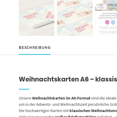
BESCHREIBUNG
Weihnachtskarten A6 – klassi
Unsere
Weihnachtskarten im A6-Format
sind die ideale
um in der Advents- und Weihnachtszeit persönliche Grü
Die hochwertigen Karten mit
klassischen Weihnachtsm
inklusive passender
weißer Briefumschläge
geliefert –