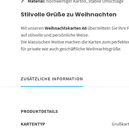
Material:
hochwertiger Karton, stabile Umschläge
Stilvolle Grüße zu Weihnachten
Mit unseren
Weihnachtskarten A6
übermitteln Sie Ihre
auf stilvolle und persönliche Weise.
Die klassischen Motive machen die Karten zum perfekten
für private wie auch geschäftliche Weihnachtsgrüße.
ZUSÄTZLICHE INFORMATION
PRODUKTDETAILS
KARTENTYP
Grußkar