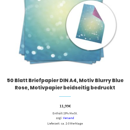
50 Blatt Briefpapier DIN A4, Motiv Blurry Blue
Rose, Motivpapier beidseitig bedruckt
11,99
€
Enthält 19% MwSt.
zzgl.
Versand
Lieferzeit: ca. 2-3 Werktage