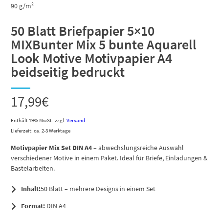
50 Blatt Briefpapier 5×10
MIXBunter Mix 5 bunte Aquarell
Look Motive Motivpapier A4
beidseitig bedruckt
17,99
€
Enthält 19% MwSt.
zzgl.
Versand
Lieferzeit: ca. 2-3 Werktage
Motivpapier Mix Set DIN A4
– abwechslungsreiche Auswahl
verschiedener Motive in einem Paket. Ideal für Briefe, Einladungen &
Bastelarbeiten.
Inhalt:
50 Blatt – mehrere Designs in einem Set
Format:
DIN A4