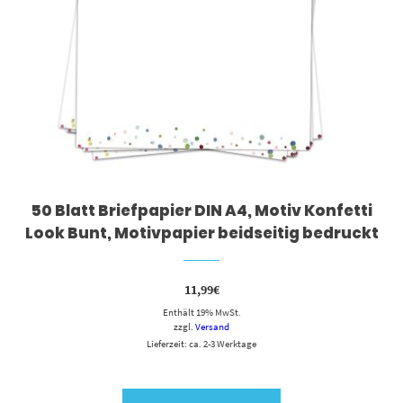
50 Blatt Briefpapier DIN A4, Motiv Konfetti
Look Bunt, Motivpapier beidseitig bedruckt
11,99
€
Enthält 19% MwSt.
zzgl.
Versand
Lieferzeit: ca. 2-3 Werktage