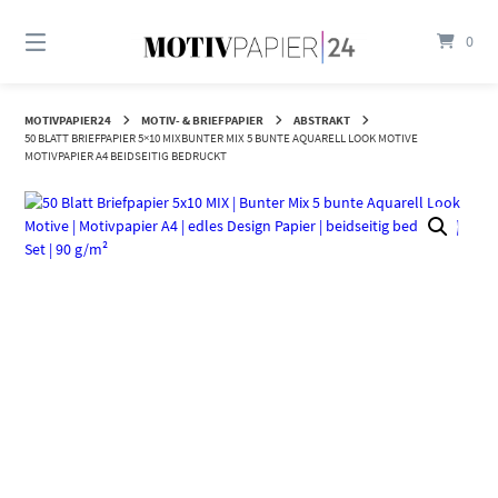
Springen
Sie
0
zum
Inhalt
MOTIVPAPIER24
MOTIV- & BRIEFPAPIER
ABSTRAKT
50 BLATT BRIEFPAPIER 5×10 MIXBUNTER MIX 5 BUNTE AQUARELL LOOK MOTIVE
MOTIVPAPIER A4 BEIDSEITIG BEDRUCKT