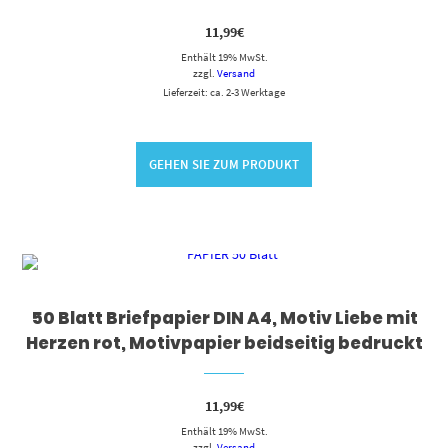
11,99
€
Enthält 19% MwSt.
zzgl.
Versand
Lieferzeit: ca. 2-3 Werktage
GEHEN SIE ZUM PRODUKT
50 Blatt Briefpapier DIN A4, Motiv Liebe mit
Herzen rot, Motivpapier beidseitig bedruckt
11,99
€
Enthält 19% MwSt.
zzgl.
Versand