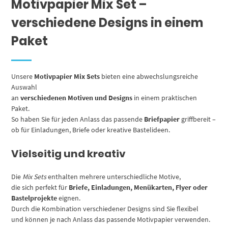
Motivpapier Mix Set –
verschiedene Designs in einem
Paket
Unsere
Motivpapier Mix Sets
bieten eine abwechslungsreiche
Auswahl
an
verschiedenen Motiven und Designs
in einem praktischen
Paket.
So haben Sie für jeden Anlass das passende
Briefpapier
griffbereit –
ob für Einladungen, Briefe oder kreative Bastelideen.
Vielseitig und kreativ
Die
Mix Sets
enthalten mehrere unterschiedliche Motive,
die sich perfekt für
Briefe, Einladungen, Menükarten, Flyer oder
Bastelprojekte
eignen.
Durch die Kombination verschiedener Designs sind Sie flexibel
und können je nach Anlass das passende Motivpapier verwenden.