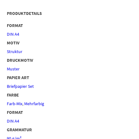
PRODUKTDETAILS
FORMAT
DIN A4
MOTIV
Struktur
DRUCKMOTIV
Muster
PAPIER ART
Briefpapier Set
FARBE
Farb-Mix
,
Mehrfarbig
FORMAT
DIN A4
GRAMMATUR
90 g/m²