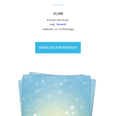
11,99
€
Enthält 19% MwSt.
zzgl.
Versand
Lieferzeit: ca. 2-3 Werktage
GEHEN SIE ZUM PRODUKT