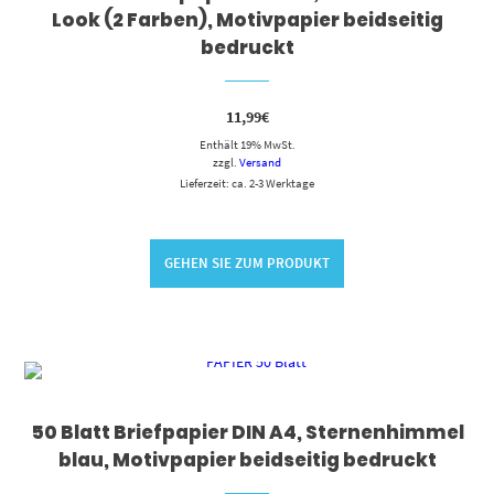
Look (2 Farben), Motivpapier beidseitig
bedruckt
11,99
€
Enthält 19% MwSt.
zzgl.
Versand
Lieferzeit: ca. 2-3 Werktage
GEHEN SIE ZUM PRODUKT
50 Blatt Briefpapier DIN A4, Sternenhimmel
blau, Motivpapier beidseitig bedruckt