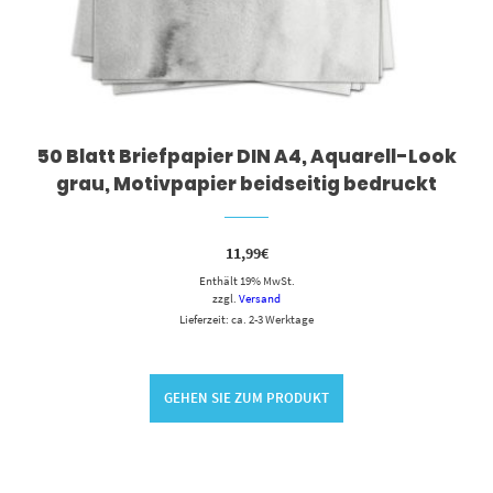
50 Blatt Briefpapier DIN A4, Aquarell-Look
grau, Motivpapier beidseitig bedruckt
11,99
€
Enthält 19% MwSt.
zzgl.
Versand
Lieferzeit: ca. 2-3 Werktage
GEHEN SIE ZUM PRODUKT