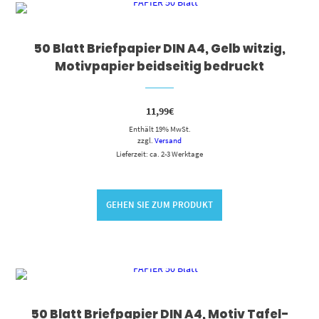
50 Blatt Briefpapier DIN A4, Gelb witzig,
Motivpapier beidseitig bedruckt
11,99
€
Enthält 19% MwSt.
zzgl.
Versand
Lieferzeit: ca. 2-3 Werktage
GEHEN SIE ZUM PRODUKT
50 Blatt Briefpapier DIN A4, Motiv Tafel-