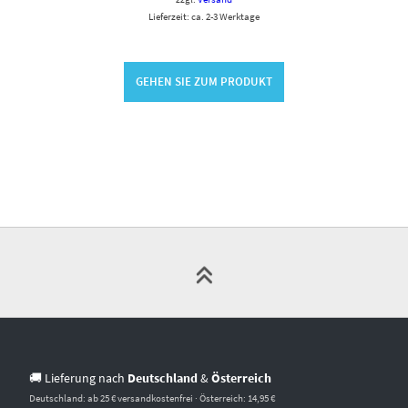
Lieferzeit: ca. 2-3 Werktage
GEHEN SIE ZUM PRODUKT
🚚 Lieferung nach
Deutschland
&
Österreich
Deutschland: ab 25 € versandkostenfrei · Österreich: 14,95 €