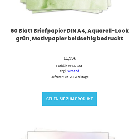
50 Blatt Briefpapier DIN A4, Aquarell-Look
grün, Motivpapier beidseitig bedruckt
11,99
€
Enthält 19% MwSt.
zzgl.
Versand
Lieferzeit: ca. 2-3 Werktage
GEHEN SIE ZUM PRODUKT