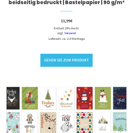
beidseitig bedruckt | Bastelpapier | 90 g/m²
11,99
€
Enthält 19% MwSt.
zzgl.
Versand
Lieferzeit: ca. 2-3 Werktage
GEHEN SIE ZUM PRODUKT