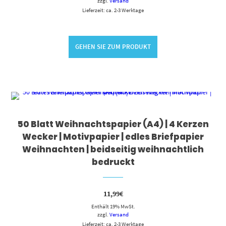
zzgl.
Versand
Lieferzeit: ca. 2-3 Werktage
GEHEN SIE ZUM PRODUKT
50 Blatt Weihnachtspapier (A4) | 4 Kerzen
Wecker | Motivpapier | edles Briefpapier
Weihnachten | beidseitig weihnachtlich
bedruckt
11,99
€
Enthält 19% MwSt.
zzgl.
Versand
Lieferzeit: ca. 2-3 Werktage