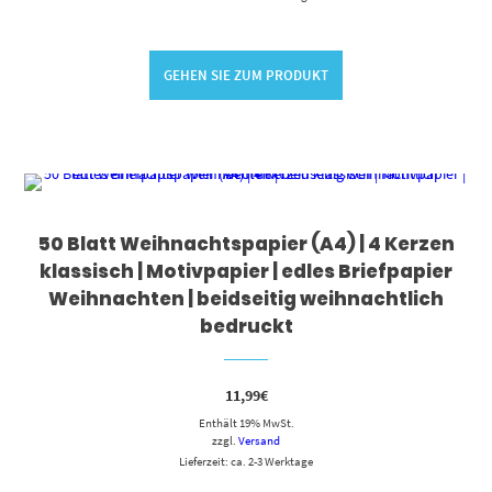
GEHEN SIE ZUM PRODUKT
50 Blatt Weihnachtspapier (A4) | 4 Kerzen
klassisch | Motivpapier | edles Briefpapier
Weihnachten | beidseitig weihnachtlich
bedruckt
11,99
€
Enthält 19% MwSt.
zzgl.
Versand
Lieferzeit: ca. 2-3 Werktage