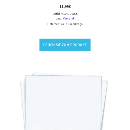
11,99
€
Enthält 19% MwSt.
zzgl.
Versand
Lieferzeit: ca. 2-3 Werktage
GEHEN SIE ZUM PRODUKT