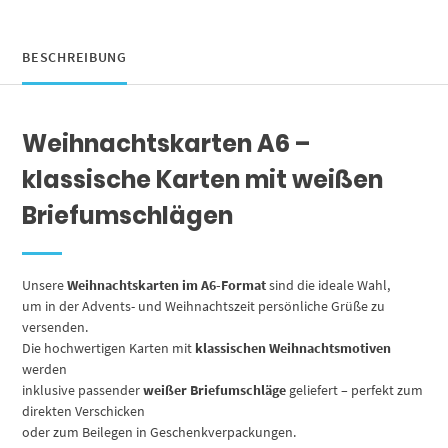
Weihnachtspostkarte
/
Motiv
BESCHREIBUNG
1
Menge
Weihnachtskarten A6 –
klassische Karten mit weißen
Briefumschlägen
Unsere
Weihnachtskarten im A6-Format
sind die ideale Wahl,
um in der Advents- und Weihnachtszeit persönliche Grüße zu
versenden.
Die hochwertigen Karten mit
klassischen Weihnachtsmotiven
werden
inklusive passender
weißer Briefumschläge
geliefert – perfekt zum
direkten Verschicken
oder zum Beilegen in Geschenkverpackungen.