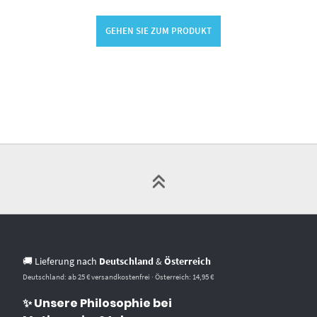
GEHEN SIE ZUM PRODUKT
🚚 Lieferung nach
Deutschland
&
Österreich
Deutschland: ab 25 € versandkostenfrei · Österreich: 14,95 €
✨ Unsere Philosophie bei