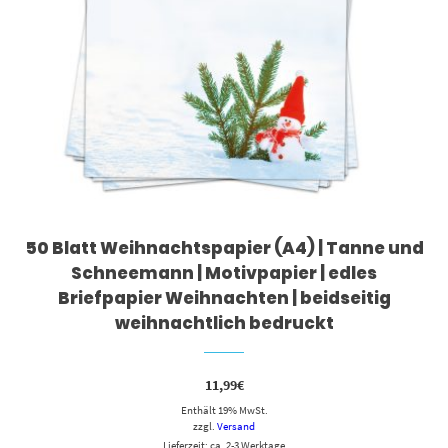
50 Blatt Weihnachtspapier (A4) | Tanne und
Schneemann | Motivpapier | edles
Briefpapier Weihnachten | beidseitig
weihnachtlich bedruckt
11,99
€
Enthält 19% MwSt.
zzgl.
Versand
Lieferzeit: ca. 2-3 Werktage