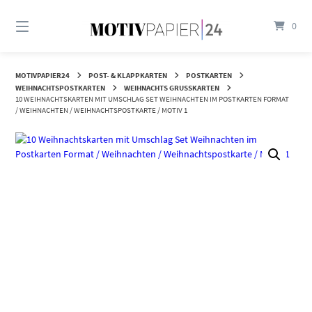
Springen
Sie
0
zum
Inhalt
MOTIVPAPIER24
POST- & KLAPPKARTEN
POSTKARTEN
WEIHNACHTSPOSTKARTEN
WEIHNACHTS GRUSSKARTEN
10 WEIHNACHTSKARTEN MIT UMSCHLAG SET WEIHNACHTEN IM POSTKARTEN FORMAT
/ WEIHNACHTEN / WEIHNACHTSPOSTKARTE / MOTIV 1