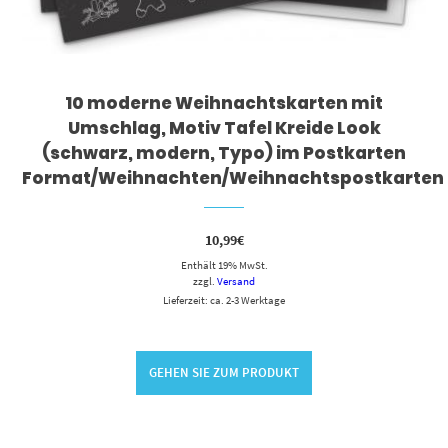
10 moderne Weihnachtskarten mit
Umschlag, Motiv Tafel Kreide Look
(schwarz, modern, Typo) im Postkarten
Format/Weihnachten/Weihnachtspostkarten
10,99
€
Enthält 19% MwSt.
zzgl.
Versand
Lieferzeit: ca. 2-3 Werktage
GEHEN SIE ZUM PRODUKT