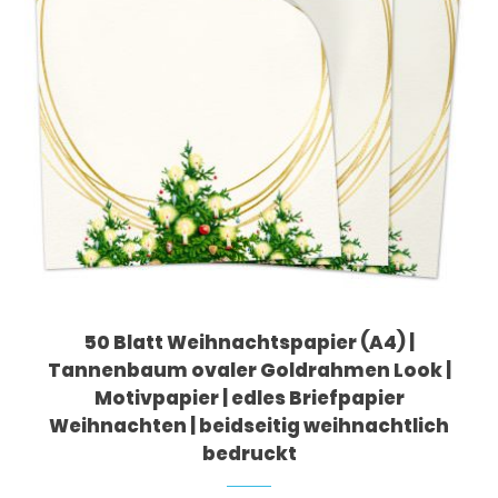
50 Blatt Weihnachtspapier (A4) |
Tannenbaum ovaler Goldrahmen Look |
Motivpapier | edles Briefpapier
Weihnachten | beidseitig weihnachtlich
bedruckt