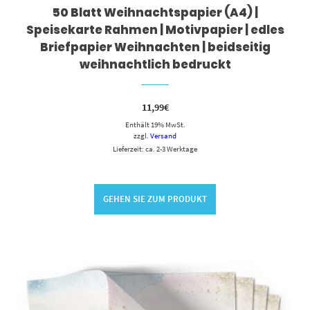
50 Blatt Weihnachtspapier (A4) |
Speisekarte Rahmen | Motivpapier | edles
Briefpapier Weihnachten | beidseitig
weihnachtlich bedruckt
11,99
€
Enthält 19% MwSt.
zzgl.
Versand
Lieferzeit: ca. 2-3 Werktage
GEHEN SIE ZUM PRODUKT