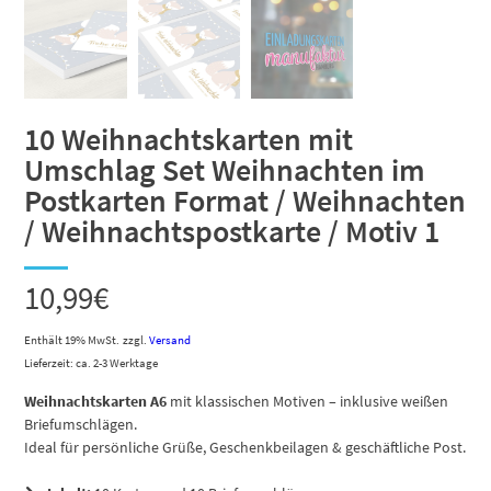
10 Weihnachtskarten mit
Umschlag Set Weihnachten im
Postkarten Format / Weihnachten
/ Weihnachtspostkarte / Motiv 1
10,99
€
Enthält 19% MwSt.
zzgl.
Versand
Lieferzeit: ca. 2-3 Werktage
Weihnachtskarten A6
mit klassischen Motiven – inklusive weißen
Briefumschlägen.
Ideal für persönliche Grüße, Geschenkbeilagen & geschäftliche Post.