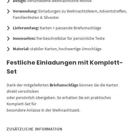
Design:
verschiedene weihnachtliche Motive
Verwendung:
Einladungen zu Weihnachtsfeiern, Adventstreffen,
Familienfesten & Silvester
Lieferumfang:
Karten + passende Briefumschläge
Innenseiten:
frei beschreibbar für persönliche Texte
Material:
stabiler Karton, hochwertige Umschläge
Festliche Einladungen mit Komplett-
Set
Dank der mitgelieferten
Briefumschläge
können Sie die Karten
direkt verschicken
oder persönlich übergeben. So erhalten Sie ein praktisches
Komplett-Set für
besondere Anlässe in der Weihnachtszeit.
ZUSÄTZLICHE INFORMATION