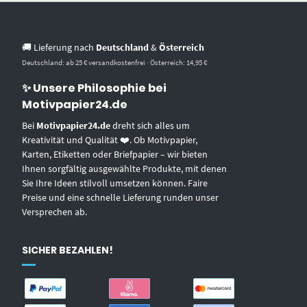
🚚 Lieferung nach
Deutschland
&
Österreich
Deutschland: ab 25 € versandkostenfrei · Österreich: 14,95 €
✨ Unsere Philosophie bei
Motivpapier24.de
Bei
Motivpapier24.de
dreht sich alles um
Kreativität und Qualität ❤️. Ob Motivpapier,
Karten, Etiketten oder Briefpapier – wir bieten
Ihnen sorgfältig ausgewählte Produkte, mit denen
Sie Ihre Ideen stilvoll umsetzen können. Faire
Preise und eine schnelle Lieferung runden unser
Versprechen ab.
SICHER BEZAHLEN!