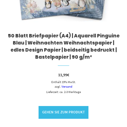
50 Blatt Briefpapier (A4) | Aquarell Pinguine
Blau | Weihnachten Weihnachtspapier |
edles Design Papier | beidseitig bedruckt |
Bastelpapier | 90 g/m²
11,99
€
Enthält 19% MwSt.
zzgl.
Versand
Lieferzeit: ca. 2-3 Werktage
GEHEN SIE ZUM PRODUKT