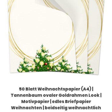
50 Blatt Weihnachtspapier (A4) |
Tannenbaum ovaler Goldrahmen Look |
Motivpapier | edles Briefpapier
Weihnachten | beidseitig weihnachtlich