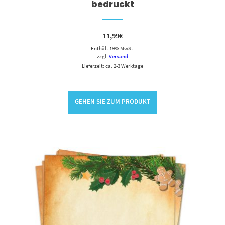
bedruckt
11,99
€
Enthält 19% MwSt.
zzgl.
Versand
Lieferzeit: ca. 2-3 Werktage
GEHEN SIE ZUM PRODUKT