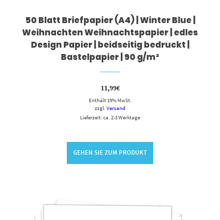
50 Blatt Briefpapier (A4) | Winter Blue |
Weihnachten Weihnachtspapier | edles
Design Papier | beidseitig bedruckt |
Bastelpapier | 90 g/m²
11,99
€
Enthält 19% MwSt.
zzgl.
Versand
Lieferzeit: ca. 2-3 Werktage
GEHEN SIE ZUM PRODUKT