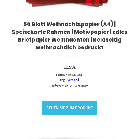
50 Blatt Weihnachtspapier (A4) |
Speisekarte Rahmen | Motivpapier | edles
Briefpapier Weihnachten | beidseitig
weihnachtlich bedruckt
11,99
€
Enthält 19% MwSt.
zzgl.
Versand
Lieferzeit: ca. 2-3 Werktage
GEHEN SIE ZUM PRODUKT