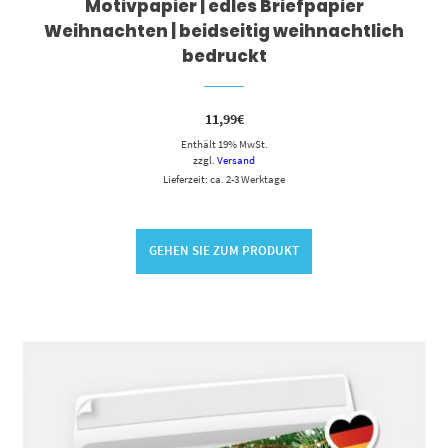
Motivpapier | edles Briefpapier
Weihnachten | beidseitig weihnachtlich
bedruckt
11,99
€
Enthält 19% MwSt.
zzgl.
Versand
Lieferzeit: ca. 2-3 Werktage
GEHEN SIE ZUM PRODUKT