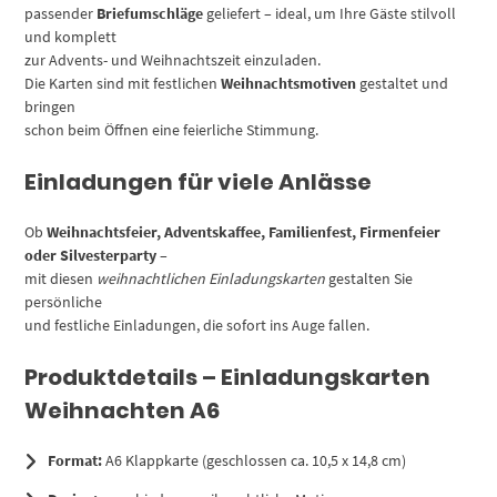
passender
Briefumschläge
geliefert – ideal, um Ihre Gäste stilvoll
und komplett
zur Advents- und Weihnachtszeit einzuladen.
Die Karten sind mit festlichen
Weihnachtsmotiven
gestaltet und
bringen
schon beim Öffnen eine feierliche Stimmung.
Einladungen für viele Anlässe
Ob
Weihnachtsfeier, Adventskaffee, Familienfest, Firmenfeier
oder Silvesterparty
–
mit diesen
weihnachtlichen Einladungskarten
gestalten Sie
persönliche
und festliche Einladungen, die sofort ins Auge fallen.
Produktdetails – Einladungskarten
Weihnachten A6
Format:
A6 Klappkarte (geschlossen ca. 10,5 x 14,8 cm)