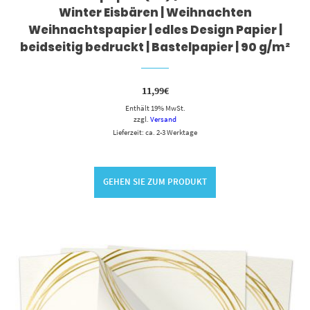
Winter Eisbären | Weihnachten
Weihnachtspapier | edles Design Papier |
beidseitig bedruckt | Bastelpapier | 90 g/m²
11,99
€
Enthält 19% MwSt.
zzgl.
Versand
Lieferzeit: ca. 2-3 Werktage
GEHEN SIE ZUM PRODUKT