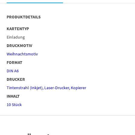
PRODUKTDETAILS
KARTENTYP
Einladung
DRUCKMOTIV
Weihnachtsmotiv
FORMAT
DIN A6
DRUCKER
Tintenstrahl (Inkjet), Laser-Drucker, Kopierer
INHALT
10 Stück