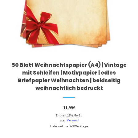
50 Blatt Weihnachtspapier (A4) | Vintage
mit Schleifen | Motivpapier | edles
Briefpapier Weihnachten | beidseitig
weihnachtlich bedruckt
11,99
€
Enthält 19% MwSt.
zzgl.
Versand
Lieferzeit: ca. 2-3 Werktage