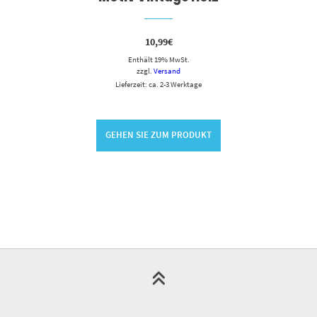
10,99
€
Enthält 19% MwSt.
zzgl.
Versand
Lieferzeit: ca. 2-3 Werktage
GEHEN SIE ZUM PRODUKT