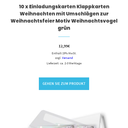
10 x Einladungskarten Klappkarten
Weihnachten mit Umschlägen zur
Weihnachtsfeier Motiv Weihnachtsvogel
grün
12,99
€
Enthält 19% MwSt.
zzgl.
Versand
Lieferzeit: ca. 2-3 Werktage
GEHEN SIE ZUM PRODUKT