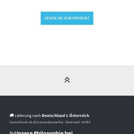
GEHEN SIE ZUM PRODUKT
🚚 Lieferung nach
Deutschland
&
Österreich
Deutschland: ab 25 € versandkostenfrei · Österreich: 14,95 €
✨ Unsere Philosophie bei