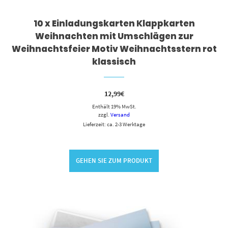
10 x Einladungskarten Klappkarten
Weihnachten mit Umschlägen zur
Weihnachtsfeier Motiv Weihnachtsstern rot
klassisch
12,99
€
Enthält 19% MwSt.
zzgl.
Versand
Lieferzeit: ca. 2-3 Werktage
GEHEN SIE ZUM PRODUKT