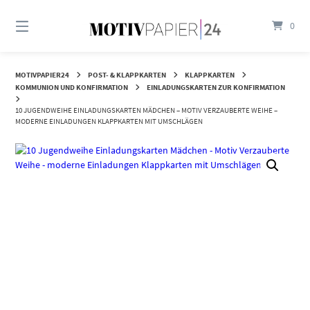
Springen
Sie
0
zum
Inhalt
MOTIVPAPIER24
POST- & KLAPPKARTEN
KLAPPKARTEN
KOMMUNION UND KONFIRMATION
EINLADUNGSKARTEN ZUR KONFIRMATION
10 JUGENDWEIHE EINLADUNGSKARTEN MÄDCHEN – MOTIV VERZAUBERTE WEIHE –
MODERNE EINLADUNGEN KLAPPKARTEN MIT UMSCHLÄGEN