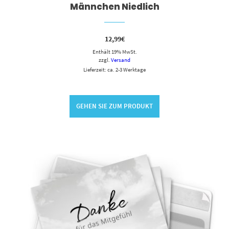
Männchen Niedlich
12,99
€
Enthält 19% MwSt.
zzgl.
Versand
Lieferzeit: ca. 2-3 Werktage
GEHEN SIE ZUM PRODUKT