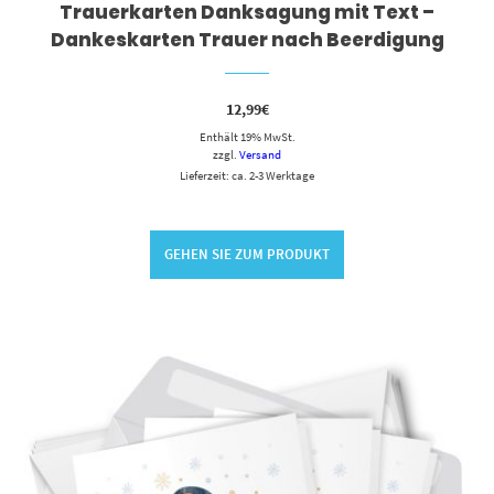
Trauerkarten Danksagung mit Text –
Dankeskarten Trauer nach Beerdigung
12,99
€
Enthält 19% MwSt.
zzgl.
Versand
Lieferzeit: ca. 2-3 Werktage
GEHEN SIE ZUM PRODUKT