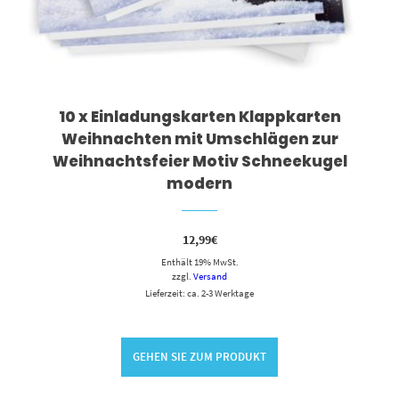
10 x Einladungskarten Klappkarten
Weihnachten mit Umschlägen zur
Weihnachtsfeier Motiv Schneekugel
modern
12,99
€
Enthält 19% MwSt.
zzgl.
Versand
Lieferzeit: ca. 2-3 Werktage
GEHEN SIE ZUM PRODUKT