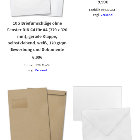
9,99
€
Enthält 19% MwSt.
zzgl.
Versand
10 x Briefumschläge ohne
Fenster DIN C4 für A4 (229 x 320
mm), gerade Klappe,
selbstklebend, weiß, 120 g/qm
Bewerbung und Dokumente
6,99
€
Enthält 19% MwSt.
zzgl.
Versand