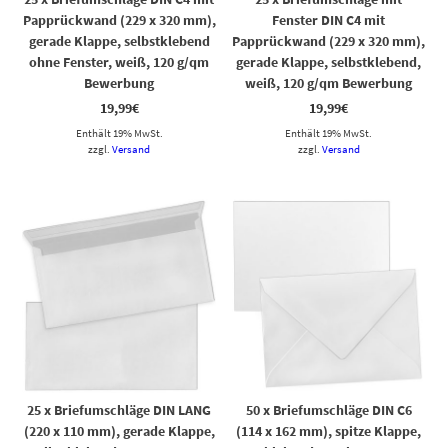
Papprückwand (229 x 320 mm),
Fenster DIN C4 mit
gerade Klappe, selbstklebend
Papprückwand (229 x 320 mm),
ohne Fenster, weiß, 120 g/qm
gerade Klappe, selbstklebend,
Bewerbung
weiß, 120 g/qm Bewerbung
19,99
€
19,99
€
Enthält 19% MwSt.
Enthält 19% MwSt.
zzgl.
Versand
zzgl.
Versand
25 x Briefumschläge DIN LANG
50 x Briefumschläge DIN C6
(220 x 110 mm), gerade Klappe,
(114 x 162 mm), spitze Klappe,