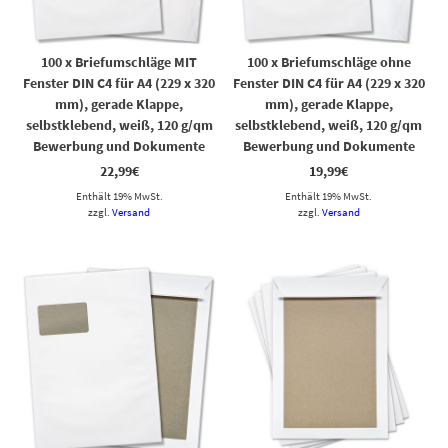
100 x Briefumschläge MIT
100 x Briefumschläge ohne
Fenster DIN C4 für A4 (229 x 320
Fenster DIN C4 für A4 (229 x 320
mm), gerade Klappe,
mm), gerade Klappe,
selbstklebend, weiß, 120 g/qm
selbstklebend, weiß, 120 g/qm
Bewerbung und Dokumente
Bewerbung und Dokumente
22,99
€
19,99
€
Enthält 19% MwSt.
Enthält 19% MwSt.
zzgl.
Versand
zzgl.
Versand