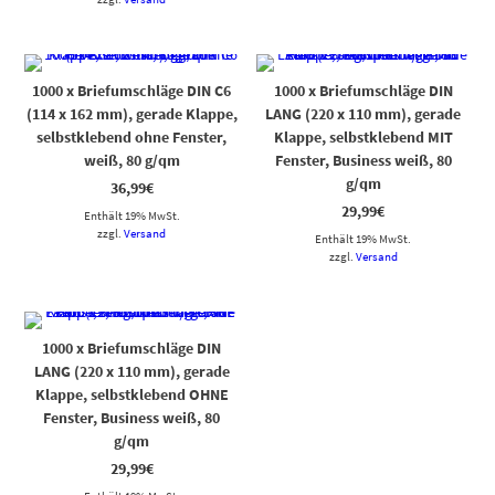
1000 x Briefumschläge DIN C6
1000 x Briefumschläge DIN
(114 x 162 mm), gerade Klappe,
LANG (220 x 110 mm), gerade
selbstklebend ohne Fenster,
Klappe, selbstklebend MIT
weiß, 80 g/qm
Fenster, Business weiß, 80
g/qm
36,99
€
29,99
€
Enthält 19% MwSt.
zzgl.
Versand
Enthält 19% MwSt.
zzgl.
Versand
1000 x Briefumschläge DIN
LANG (220 x 110 mm), gerade
Klappe, selbstklebend OHNE
Fenster, Business weiß, 80
g/qm
29,99
€