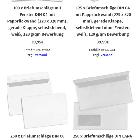
100 x Briefumschläge mit
125 x Briefumschläge DIN C4
Fenster DIN C4 mit
mit Papprückwand (229 x 320
Papprückwand (229 x 320 mm),
mm), gerade Klappe,
gerade Klappe, selbstklebend,
selbstklebend ohne Fenster,
weiß, 120 g/qm Bewerbung
weiß, 120 g/qm Bewerbung
39,95
€
39,99
€
Enthält 19% MwSt.
Enthält 19% MwSt.
zzgl.
Versand
zzgl.
Versand
250 x Briefumschläge DIN C6
250 x Briefumschläge DIN LANG