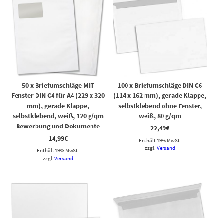
50 x Briefumschläge MIT
100 x Briefumschläge DIN C6
Fenster DIN C4 für A4 (229 x 320
(114 x 162 mm), gerade Klappe,
mm), gerade Klappe,
selbstklebend ohne Fenster,
selbstklebend, weiß, 120 g/qm
weiß, 80 g/qm
Bewerbung und Dokumente
22,49
€
14,99
€
Enthält 19% MwSt.
zzgl.
Versand
Enthält 19% MwSt.
zzgl.
Versand