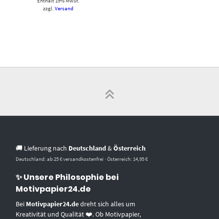
Enthält 19% MwSt.
zzgl.
Versand
🚚 Lieferung nach
Deutschland
&
Österreich
Deutschland: ab 25 € versandkostenfrei · Österreich: 14,95 €
✨ Unsere Philosophie bei
Motivpapier24.de
Bei
Motivpapier24.de
dreht sich alles um
Kreativität und Qualität ❤️. Ob Motivpapier,