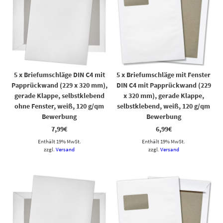
5 x Briefumschläge DIN C4 mit
5 x Briefumschläge mit Fenster
Papprückwand (229 x 320 mm),
DIN C4 mit Papprückwand (229
gerade Klappe, selbstklebend
x 320 mm), gerade Klappe,
ohne Fenster, weiß, 120 g/qm
selbstklebend, weiß, 120 g/qm
Bewerbung
Bewerbung
7,99
€
6,99
€
Enthält 19% MwSt.
Enthält 19% MwSt.
zzgl.
Versand
zzgl.
Versand