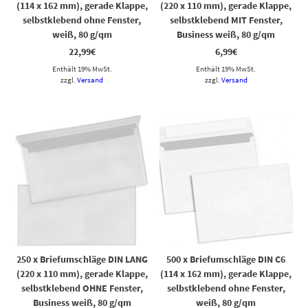
(114 x 162 mm), gerade Klappe,
(220 x 110 mm), gerade Klappe,
selbstklebend ohne Fenster,
selbstklebend MIT Fenster,
weiß, 80 g/qm
Business weiß, 80 g/qm
22,99
€
6,99
€
Enthält 19% MwSt.
Enthält 19% MwSt.
zzgl.
Versand
zzgl.
Versand
250 x Briefumschläge DIN LANG
500 x Briefumschläge DIN C6
(220 x 110 mm), gerade Klappe,
(114 x 162 mm), gerade Klappe,
selbstklebend OHNE Fenster,
selbstklebend ohne Fenster,
Business weiß, 80 g/qm
weiß, 80 g/qm