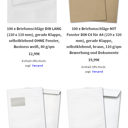
100 x Briefumschläge DIN LANG
100 x Briefumschläge MIT
(220 x 110 mm), gerade Klappe,
Fenster DIN C4 für A4 (229 x 320
selbstklebend OHNE Fenster,
mm), gerade Klappe,
Business weiß, 80 g/qm
selbstklebend, braun, 110 g/qm
Bewerbung und Dokumente
12,99
€
19,99
€
Enthält 19% MwSt.
zzgl.
Versand
Enthält 19% MwSt.
zzgl.
Versand