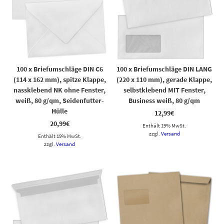
100 x Briefumschläge DIN C6
100 x Briefumschläge DIN LANG
(114 x 162 mm), spitze Klappe,
(220 x 110 mm), gerade Klappe,
nassklebend NK ohne Fenster,
selbstklebend MIT Fenster,
weiß, 80 g/qm, Seidenfutter-
Business weiß, 80 g/qm
Hülle
12,99
€
20,99
€
Enthält 19% MwSt.
zzgl.
Versand
Enthält 19% MwSt.
zzgl.
Versand