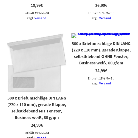
19,99
€
26,99
€
Enthält 19% MwSt.
Enthält 19% MwSt.
zzgl.
Versand
zzgl.
Versand
500 x Briefumschläge DIN LANG
(220 x 110 mm), gerade Klappe,
selbstklebend OHNE Fenster,
Business weiß, 80 g/qm
24,99
€
Enthält 19% MwSt.
zzgl.
Versand
500 x Briefumschläge DIN LANG
(220 x 110 mm), gerade Klappe,
selbstklebend MIT Fenster,
Business weiß, 80 g/qm
24,99
€
Enthält 19% MwSt.
zzgl.
Versand