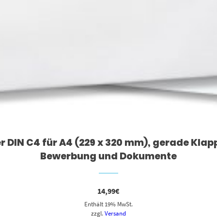
 DIN C4 für A4 (229 x 320 mm), gerade Klap
Bewerbung und Dokumente
14,99
€
Enthält 19% MwSt.
zzgl.
Versand