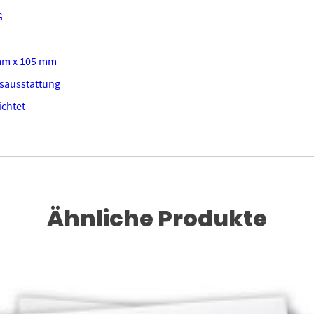
G
mm x 105 mm
sausstattung
chtet
Ähnliche Produkte