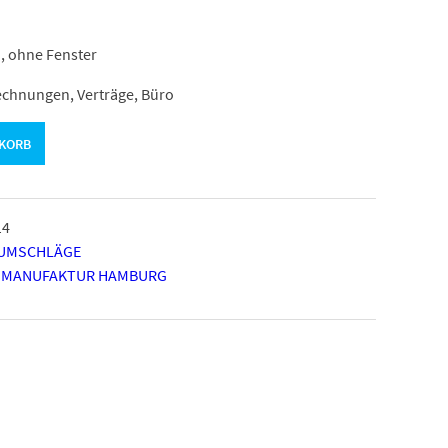
, ohne Fenster
echnungen, Verträge, Büro
NKORB
14
FUMSCHLÄGE
 MANUFAKTUR HAMBURG