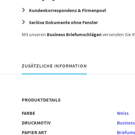
Kundenkorrespondenz & Firmenpost
Seriöse Dokumente ohne Fenster
Mit unseren
Business Briefumschlägen
versenden Sie Ih
ZUSÄTZLICHE INFORMATION
PRODUKTDETAILS
FARBE
Weiss
DRUCKMOTIV
Business
PAPIER ART
Briefums