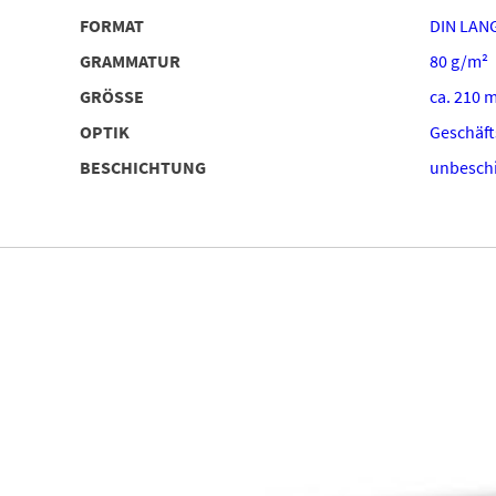
FORMAT
DIN LAN
GRAMMATUR
80 g/m²
GRÖSSE
ca. 210 
OPTIK
Geschäft
BESCHICHTUNG
unbeschi