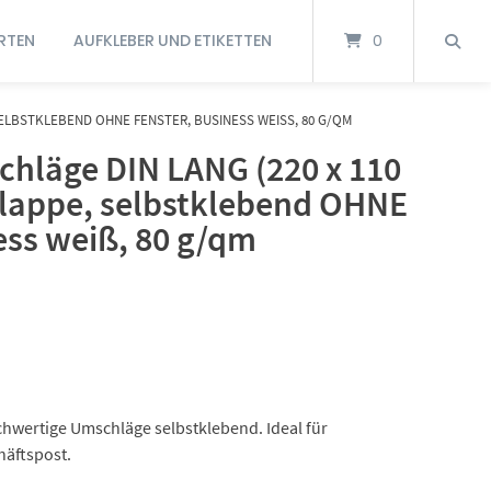
RTEN
AUFKLEBER UND ETIKETTEN
0
SELBSTKLEBEND OHNE FENSTER, BUSINESS WEISS, 80 G/QM
chläge DIN LANG (220 x 110
lappe, selbstklebend OHNE
ess weiß, 80 g/qm
hwertige Umschläge selbstklebend. Ideal für
häftspost.