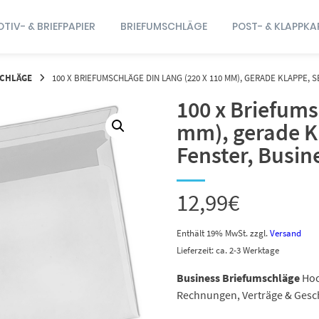
TIV- & BRIEFPAPIER
BRIEFUMSCHLÄGE
POST- & KLAPPKA
SCHLÄGE
100 X BRIEFUMSCHLÄGE DIN LANG (220 X 110 MM), GERADE KLAPPE, 
100 x Briefums
mm), gerade K
Fenster, Busin
12,99
€
Enthält 19% MwSt.
zzgl.
Versand
Lieferzeit: ca. 2-3 Werktage
Business Briefumschläge
Hoc
Rechnungen, Verträge & Gesc