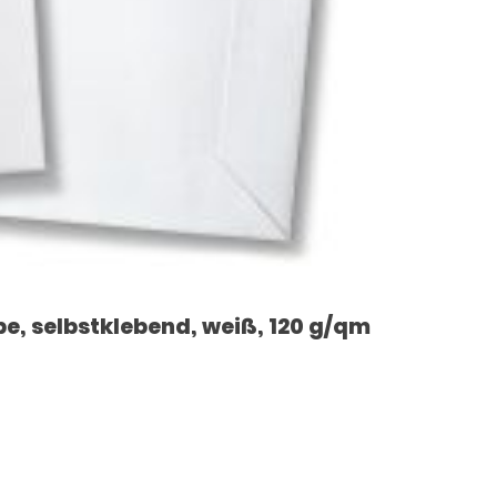
pe, selbstklebend, weiß, 120 g/qm