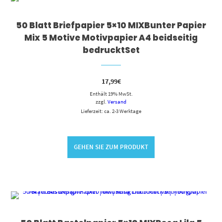
50 Blatt Briefpapier 5×10 MIXBunter Papier
Mix 5 Motive Motivpapier A4 beidseitig
bedrucktSet
17,99
€
Enthält 19% MwSt.
zzgl.
Versand
Lieferzeit: ca. 2-3 Werktage
GEHEN SIE ZUM PRODUKT