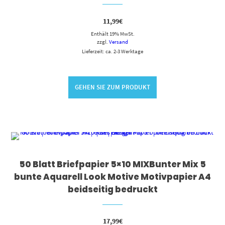
11,99
€
Enthält 19% MwSt.
zzgl.
Versand
Lieferzeit: ca. 2-3 Werktage
GEHEN SIE ZUM PRODUKT
50 Blatt Briefpapier 5×10 MIXBunter Mix 5
bunte Aquarell Look Motive Motivpapier A4
beidseitig bedruckt
17,99
€