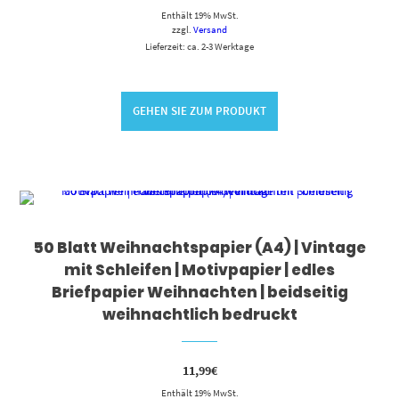
Enthält 19% MwSt.
zzgl.
Versand
Lieferzeit: ca. 2-3 Werktage
GEHEN SIE ZUM PRODUKT
50 Blatt Weihnachtspapier (A4) | Vintage
mit Schleifen | Motivpapier | edles
Briefpapier Weihnachten | beidseitig
weihnachtlich bedruckt
11,99
€
Enthält 19% MwSt.