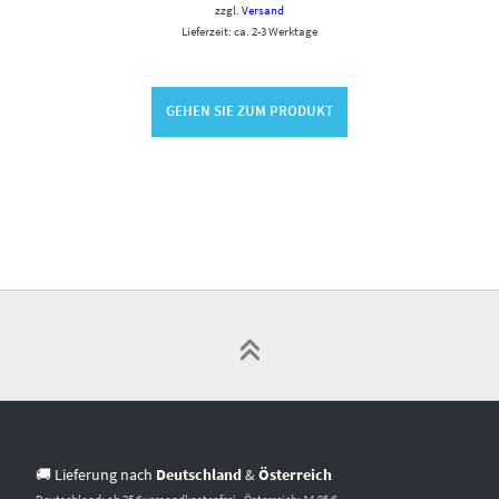
zzgl.
Versand
Lieferzeit: ca. 2-3 Werktage
GEHEN SIE ZUM PRODUKT
🚚 Lieferung nach
Deutschland
&
Österreich
Deutschland: ab 25 € versandkostenfrei · Österreich: 14,95 €