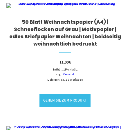
50 Blatt Weihnachtspapier (A4) |
Schneeflocken auf Grau | Motivpapier |
edles Briefpapier Weihnachten | beidseitig
weihnachtlich bedruckt
11,99
€
Enthält 19% MwSt.
zzgl.
Versand
Lieferzeit: ca. 2-3 Werktage
GEHEN SIE ZUM PRODUKT