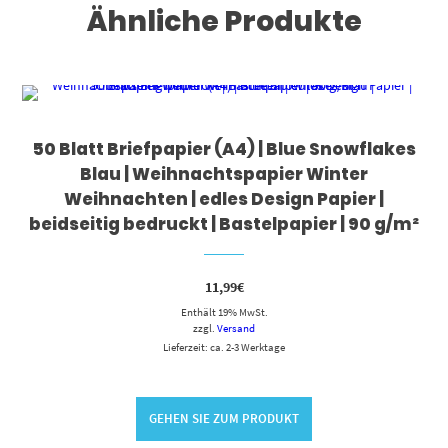
Ähnliche Produkte
50 Blatt Briefpapier (A4) | Blue Snowflakes
Blau | Weihnachtspapier Winter
Weihnachten | edles Design Papier |
beidseitig bedruckt | Bastelpapier | 90 g/m²
11,99
€
Enthält 19% MwSt.
zzgl.
Versand
Lieferzeit: ca. 2-3 Werktage
GEHEN SIE ZUM PRODUKT