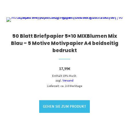
50 Blatt Briefpapier 5×10 MIXBlumen Mix
Blau – 5 Motive Motivpapier A4 beidseitig
bedruckt
17,99
€
Enthält 19% MwSt.
zzgl.
Versand
Lieferzeit: ca. 2-3 Werktage
GEHEN SIE ZUM PRODUKT