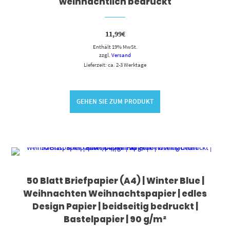
weihnachtlich bedruckt
11,99
€
Enthält 19% MwSt.
zzgl.
Versand
Lieferzeit: ca. 2-3 Werktage
GEHEN SIE ZUM PRODUKT
50 Blatt Briefpapier (A4) | Winter Blue |
Weihnachten Weihnachtspapier | edles
Design Papier | beidseitig bedruckt |
Bastelpapier | 90 g/m²