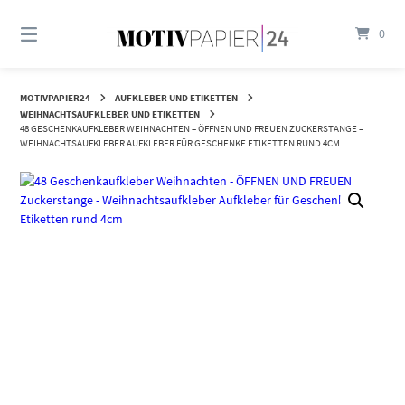
Springen
Sie
0
zum
Inhalt
MOTIVPAPIER24
AUFKLEBER UND ETIKETTEN
WEIHNACHTSAUFKLEBER UND ETIKETTEN
48 GESCHENKAUFKLEBER WEIHNACHTEN – ÖFFNEN UND FREUEN ZUCKERSTANGE –
WEIHNACHTSAUFKLEBER AUFKLEBER FÜR GESCHENKE ETIKETTEN RUND 4CM