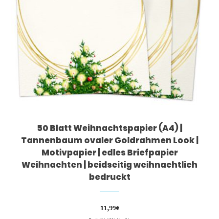
50 Blatt Weihnachtspapier (A4) |
Tannenbaum ovaler Goldrahmen Look |
Motivpapier | edles Briefpapier
Weihnachten | beidseitig weihnachtlich
bedruckt
11,99
€