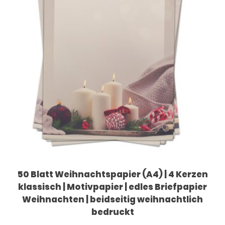
50 Blatt Weihnachtspapier (A4) | 4 Kerzen
klassisch | Motivpapier | edles Briefpapier
Weihnachten | beidseitig weihnachtlich
bedruckt