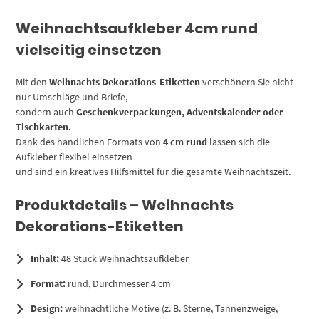
Weihnachtsaufkleber 4cm rund
vielseitig einsetzen
Mit den
Weihnachts Dekorations-Etiketten
verschönern Sie nicht
nur Umschläge und Briefe,
sondern auch
Geschenkverpackungen, Adventskalender oder
Tischkarten
.
Dank des handlichen Formats von
4 cm rund
lassen sich die
Aufkleber flexibel einsetzen
und sind ein kreatives Hilfsmittel für die gesamte Weihnachtszeit.
Produktdetails – Weihnachts
Dekorations-Etiketten
Inhalt:
48 Stück Weihnachtsaufkleber
Format:
rund, Durchmesser 4 cm
Design:
weihnachtliche Motive (z. B. Sterne, Tannenzweige,