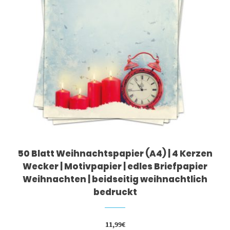
50 Blatt Weihnachtspapier (A4) | 4 Kerzen
Wecker | Motivpapier | edles Briefpapier
Weihnachten | beidseitig weihnachtlich
bedruckt
11,99
€