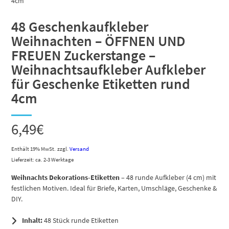
48 Geschenkaufkleber
Weihnachten – ÖFFNEN UND
FREUEN Zuckerstange –
Weihnachtsaufkleber Aufkleber
für Geschenke Etiketten rund
4cm
6,49
€
Enthält 19% MwSt.
zzgl.
Versand
Lieferzeit: ca. 2-3 Werktage
Weihnachts Dekorations-Etiketten
– 48 runde Aufkleber (4 cm) mit
festlichen Motiven. Ideal für Briefe, Karten, Umschläge, Geschenke &
DIY.
Inhalt:
48 Stück runde Etiketten