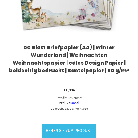
50 Blatt Briefpapier (A4) | Winter
Wunderland | Weihnachten
Weihnachtspapier | edles Design Papier |
beidseitig bedruckt | Bastelpapier | 90 g/m²
11,99
€
Enthält 19% MwSt.
zzgl.
Versand
Lieferzeit: ca. 2-3 Werktage
GEHEN SIE ZUM PRODUKT