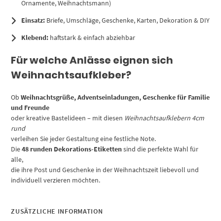
Ornamente, Weihnachtsmann)
Einsatz:
Briefe, Umschläge, Geschenke, Karten, Dekoration & DIY
Klebend:
haftstark & einfach abziehbar
Für welche Anlässe eignen sich
Weihnachtsaufkleber?
Ob
Weihnachtsgrüße, Adventseinladungen, Geschenke für Familie
und Freunde
oder kreative Bastelideen – mit diesen
Weihnachtsaufklebern 4cm
rund
verleihen Sie jeder Gestaltung eine festliche Note.
Die
48 runden Dekorations-Etiketten
sind die perfekte Wahl für
alle,
die ihre Post und Geschenke in der Weihnachtszeit liebevoll und
individuell verzieren möchten.
ZUSÄTZLICHE INFORMATION