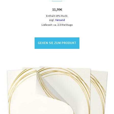
11,99
€
Enthält 19% MwSt.
zzgl.
Versand
Lieferzeit: ca. 2-3 Werktage
GEHEN SIE ZUM PRODUKT