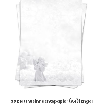
50 Blatt Weihnachtspapier (A4) | Engel |