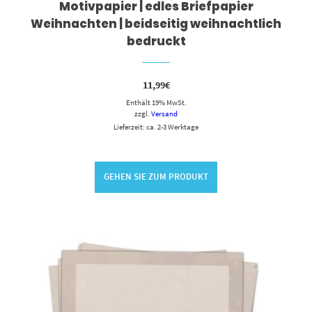
Motivpapier | edles Briefpapier
Weihnachten | beidseitig weihnachtlich
bedruckt
11,99
€
Enthält 19% MwSt.
zzgl.
Versand
Lieferzeit: ca. 2-3 Werktage
GEHEN SIE ZUM PRODUKT