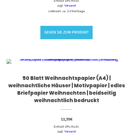
Enthält 19% MwSt.
zzgl.
Versand
Lieferzeit: ca. 2-3 Werktage
GEHEN SIE ZUM PRODUKT
50 Blatt Weihnachtspapier (A4) |
weihnachtliche Häuser | Motivpapier | edles
Briefpapier Weihnachten | beidseitig
weihnachtlich bedruckt
11,99
€
Enthält 19% MwSt.
zzgl.
Versand