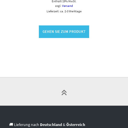
Enthält 19% MwSt.
zzgl.
Versand
Lieferzeit: ca. 2-3 Werktage
GEHEN SIE ZUM PRODUKT
🚚 Lieferung nach
Deutschland
&
Österreich