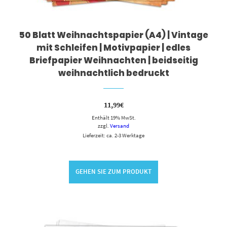
50 Blatt Weihnachtspapier (A4) | Vintage
mit Schleifen | Motivpapier | edles
Briefpapier Weihnachten | beidseitig
weihnachtlich bedruckt
11,99
€
Enthält 19% MwSt.
zzgl.
Versand
Lieferzeit: ca. 2-3 Werktage
GEHEN SIE ZUM PRODUKT