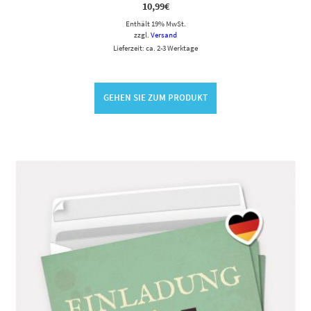
10,99
€
Enthält 19% MwSt.
zzgl.
Versand
Lieferzeit: ca. 2-3 Werktage
GEHEN SIE ZUM PRODUKT