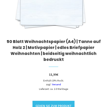
50 Blatt Weihnachtspapier (A4) | Tanne auf
Holz 2 | Motivpapier | edles Briefpapier
Weihnachten | beidseitig weihnachtlich
bedruckt
11,99
€
Enthält 19% MwSt.
zzgl.
Versand
Lieferzeit: ca. 2-3 Werktage
GEHEN SIE ZUM PRODUKT