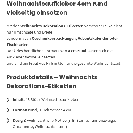
Weihnachtsaufkleber 4cm rund
vielseitig einsetzen
Mit den
Weihnachts Dekorations-Etiketten
verschönern Sie nicht
nur Umschläge und Briefe,
sondern auch
Geschenkverpackungen, Adventskalender oder
Tischkarten
.
Dank des handlichen Formats von
4 cm rund
lassen sich die
Aufkleber flexibel einsetzen
und sind ein kreatives Hilfsmittel für die gesamte Weihnachtszeit.
Produktdetails – Weihnachts
Dekorations-Etiketten
Inhalt:
48 Stück Weihnachtsaufkleber
Format:
rund, Durchmesser 4 cm
Design:
weihnachtliche Motive (z. B. Sterne, Tannenzweige,
Ornamente, Weihnachtsmann)