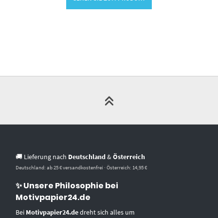
🚚 Lieferung nach
Deutschland
&
Österreich
Deutschland: ab 25 € versandkostenfrei · Österreich: 14,95 €
✨ Unsere Philosophie bei
Motivpapier24.de
Bei
Motivpapier24.de
dreht sich alles um