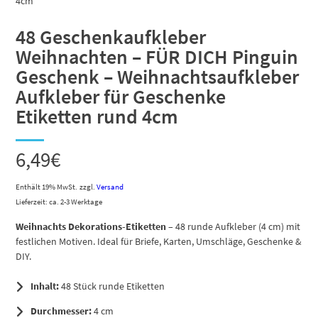
48 Geschenkaufkleber
Weihnachten – FÜR DICH Pinguin
Geschenk – Weihnachtsaufkleber
Aufkleber für Geschenke
Etiketten rund 4cm
6,49
€
Enthält 19% MwSt.
zzgl.
Versand
Lieferzeit: ca. 2-3 Werktage
Weihnachts Dekorations-Etiketten
– 48 runde Aufkleber (4 cm) mit
festlichen Motiven. Ideal für Briefe, Karten, Umschläge, Geschenke &
DIY.
Inhalt:
48 Stück runde Etiketten
Durchmesser:
4 cm