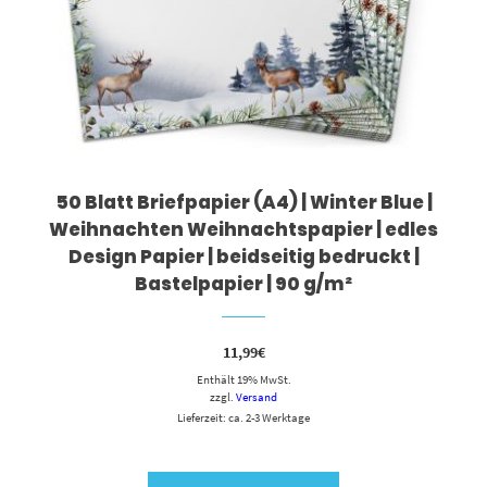
50 Blatt Briefpapier (A4) | Winter Blue |
Weihnachten Weihnachtspapier | edles
Design Papier | beidseitig bedruckt |
Bastelpapier | 90 g/m²
11,99
€
Enthält 19% MwSt.
zzgl.
Versand
Lieferzeit: ca. 2-3 Werktage