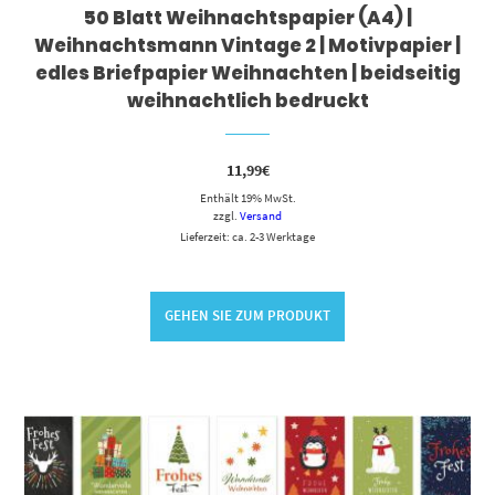
50 Blatt Weihnachtspapier (A4) |
Weihnachtsmann Vintage 2 | Motivpapier |
edles Briefpapier Weihnachten | beidseitig
weihnachtlich bedruckt
11,99
€
Enthält 19% MwSt.
zzgl.
Versand
Lieferzeit: ca. 2-3 Werktage
GEHEN SIE ZUM PRODUKT