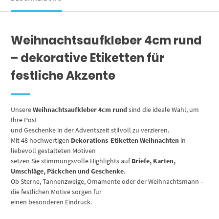
4cm
Menge
Weihnachtsaufkleber 4cm rund
– dekorative Etiketten für
festliche Akzente
Unsere
Weihnachtsaufkleber 4cm rund
sind die ideale Wahl, um
Ihre Post
und Geschenke in der Adventszeit stilvoll zu verzieren.
Mit 48 hochwertigen
Dekorations-Etiketten Weihnachten
in
liebevoll gestalteten Motiven
setzen Sie stimmungsvolle Highlights auf
Briefe, Karten,
Umschläge, Päckchen und Geschenke
.
Ob Sterne, Tannenzweige, Ornamente oder der Weihnachtsmann –
die festlichen Motive sorgen für
einen besonderen Eindruck.