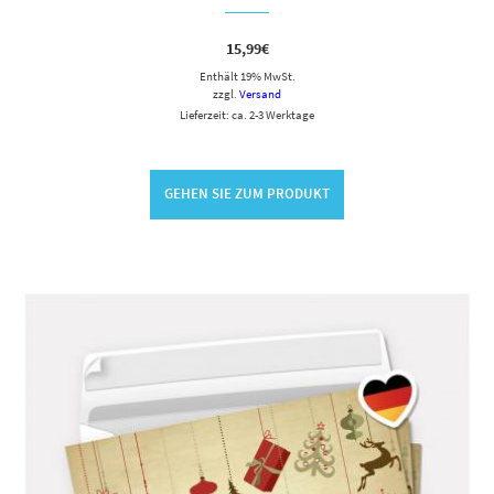
15,99
€
Enthält 19% MwSt.
zzgl.
Versand
Lieferzeit: ca. 2-3 Werktage
GEHEN SIE ZUM PRODUKT