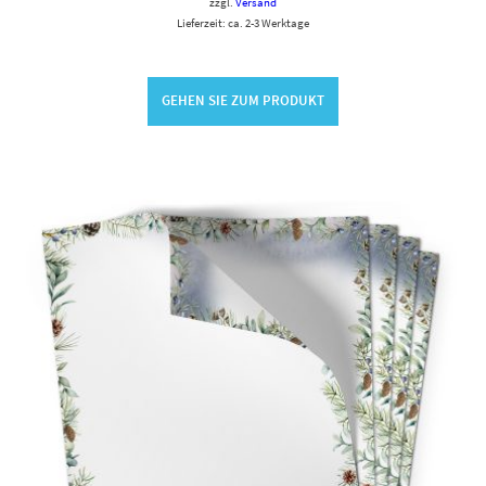
zzgl.
Versand
Lieferzeit: ca. 2-3 Werktage
GEHEN SIE ZUM PRODUKT