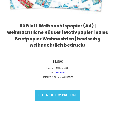
50 Blatt Weihnachtspapier (A4) |
weihnachtliche Häuser | Motivpapier | edles
Briefpapier Weihnachten | beidseitig
weihnachtlich bedruckt
11,99
€
Enthält 19% MwSt.
zzgl.
Versand
Lieferzeit: ca. 2-3 Werktage
GEHEN SIE ZUM PRODUKT