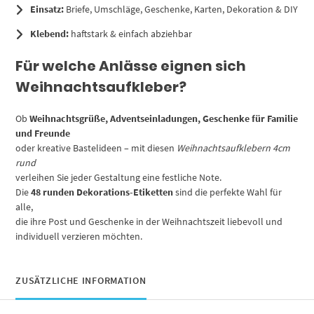
Einsatz:
Briefe, Umschläge, Geschenke, Karten, Dekoration & DIY
Klebend:
haftstark & einfach abziehbar
Für welche Anlässe eignen sich
Weihnachtsaufkleber?
Ob
Weihnachtsgrüße, Adventseinladungen, Geschenke für Familie
und Freunde
oder kreative Bastelideen – mit diesen
Weihnachtsaufklebern 4cm
rund
verleihen Sie jeder Gestaltung eine festliche Note.
Die
48 runden Dekorations-Etiketten
sind die perfekte Wahl für
alle,
die ihre Post und Geschenke in der Weihnachtszeit liebevoll und
individuell verzieren möchten.
ZUSÄTZLICHE INFORMATION