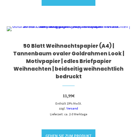
50 Blatt Weihnachtspapier (A4) |
Tannenbaum ovaler Goldrahmen Look |
Motivpapier | edles Briefpapier
Weihnachten | beidseitig weihnachtlich
bedruckt
11,99
€
Enthält 19% MwSt.
zzgl.
Versand
Lieferzeit: ca. 2-3 Werktage
GEHEN SIE ZUM PRODUKT