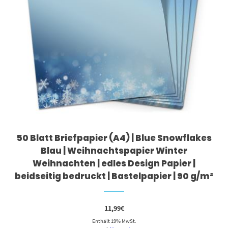
50 Blatt Briefpapier (A4) | Blue Snowflakes
Blau | Weihnachtspapier Winter
Weihnachten | edles Design Papier |
beidseitig bedruckt | Bastelpapier | 90 g/m²
11,99
€
Enthält 19% MwSt.