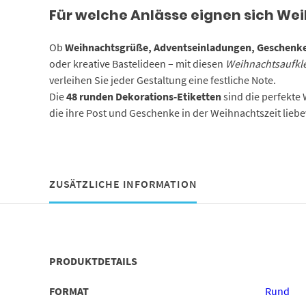
Für welche Anlässe eignen sich We
Ob
Weihnachtsgrüße, Adventseinladungen, Geschenke 
oder kreative Bastelideen – mit diesen
Weihnachtsaufkl
verleihen Sie jeder Gestaltung eine festliche Note.
Die
48 runden Dekorations-Etiketten
sind die perfekte W
die ihre Post und Geschenke in der Weihnachtszeit liebe
ZUSÄTZLICHE INFORMATION
PRODUKTDETAILS
FORMAT
Rund