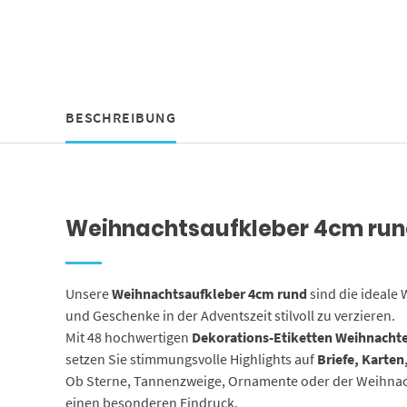
BESCHREIBUNG
Weihnachtsaufkleber 4cm rund 
Unsere
Weihnachtsaufkleber 4cm rund
sind die ideale 
und Geschenke in der Adventszeit stilvoll zu verzieren.
Mit 48 hochwertigen
Dekorations-Etiketten Weihnacht
setzen Sie stimmungsvolle Highlights auf
Briefe, Karte
Ob Sterne, Tannenzweige, Ornamente oder der Weihnach
einen besonderen Eindruck.