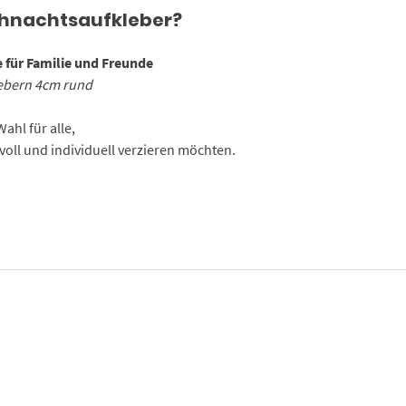
ihnachtsaufkleber?
für Familie und Freunde
ebern 4cm rund
ahl für alle,
voll und individuell verzieren möchten.