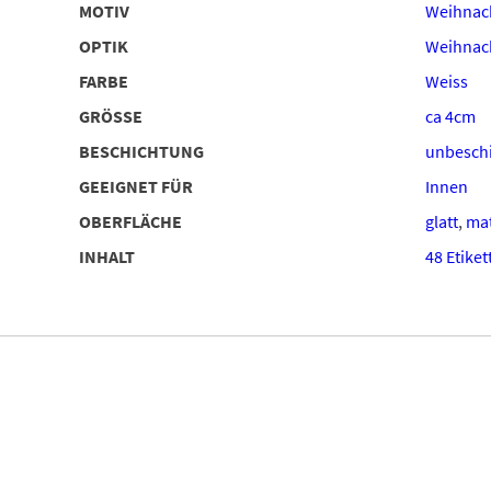
MOTIV
Weihnac
OPTIK
Weihnach
FARBE
Weiss
GRÖSSE
ca 4cm
BESCHICHTUNG
unbeschi
GEEIGNET FÜR
Innen
OBERFLÄCHE
glatt
,
ma
INHALT
48 Etiket