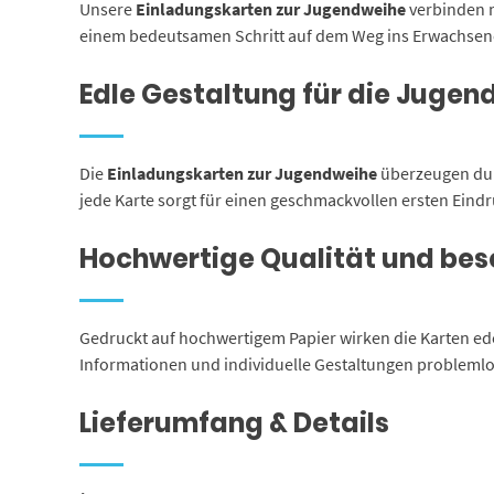
Unsere
Einladungskarten zur Jugendweihe
verbinden m
einem bedeutsamen Schritt auf dem Weg ins Erwachsenenl
Edle Gestaltung für die Jugen
Die
Einladungskarten zur Jugendweihe
überzeugen durc
jede Karte sorgt für einen geschmackvollen ersten Eind
Hochwertige Qualität und bes
Gedruckt auf hochwertigem Papier wirken die Karten ede
Informationen und individuelle Gestaltungen problemlos
Lieferumfang & Details