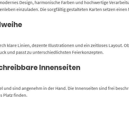
odernes Design, harmonische Farben und hochwertige Verarbeitung.
eben einzuladen. Die sorgfältig gestalteten Karten setzen einen f
dweihe
h klare Linien, dezente Illustrationen und ein zeitloses Layout. 
ruck und passt zu unterschiedlichsten Feierkonzepten.
chreibbare Innenseiten
l und sind angenehm in der Hand. Die Innenseiten sind frei beschr
 Platz finden.