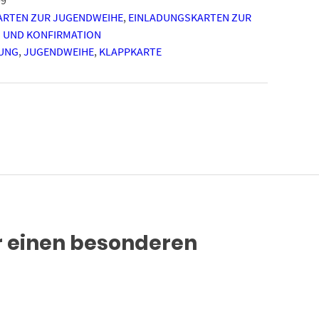
ARTEN ZUR JUGENDWEIHE
,
EINLADUNGSKARTEN ZUR
 UND KONFIRMATION
UNG
,
JUGENDWEIHE
,
KLAPPKARTE
ür einen besonderen