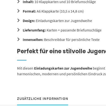
Inhalt:
10 Klappkarten und 10 Briefumschläge
Format:
A6 Klappkarte (10,5 x 14,8 cm)
Design:
Einladungskarten zur Jugendweihe
Lieferumfang:
Karten + passende Briefumschläge
Innenseiten:
Beschreibbar für persönliche Texte
Perfekt für eine stilvolle Jug
Mit diesen
Einladungskarten zur Jugendweihe
beginnt 
harmonischen, modernen und persönlichen Eindruck zu
ZUSÄTZLICHE INFORMATION