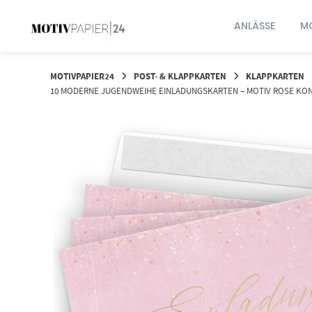
Springen
Sie
ANLÄSSE
MO
zum
Inhalt
MOTIVPAPIER24
POST- & KLAPPKARTEN
KLAPPKARTEN
10 MODERNE JUGENDWEIHE EINLADUNGSKARTEN – MOTIV ROSE KON