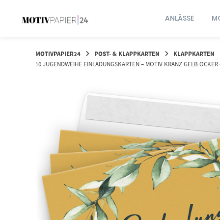
Springen
Sie
ANLÄSSE
MO
zum
Inhalt
MOTIVPAPIER24
POST- & KLAPPKARTEN
KLAPPKARTEN
10 JUGENDWEIHE EINLADUNGSKARTEN – MOTIV KRANZ GELB OCKER