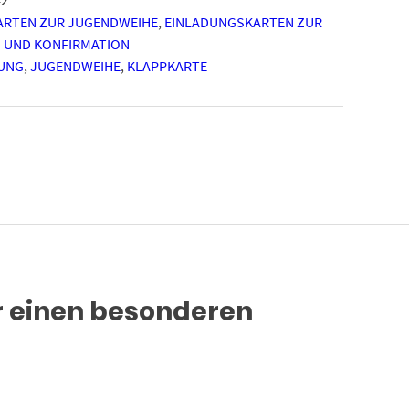
ARTEN ZUR JUGENDWEIHE
,
EINLADUNGSKARTEN ZUR
 UND KONFIRMATION
UNG
,
JUGENDWEIHE
,
KLAPPKARTE
ür einen besonderen