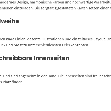
odernes Design, harmonische Farben und hochwertige Verarbeitung.
eben einzuladen. Die sorgfältig gestalteten Karten setzen einen f
dweihe
h klare Linien, dezente Illustrationen und ein zeitloses Layout. 
ruck und passt zu unterschiedlichsten Feierkonzepten.
chreibbare Innenseiten
l und sind angenehm in der Hand. Die Innenseiten sind frei beschr
 Platz finden.