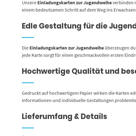
Unsere
Einladungskarten zur Jugendweihe
verbinden m
einem bedeutsamen Schritt auf dem Weg ins Erwachsenenl
Edle Gestaltung für die Jugen
Die
Einladungskarten zur Jugendweihe
überzeugen durc
jede Karte sorgt für einen geschmackvollen ersten Eind
Hochwertige Qualität und bes
Gedruckt auf hochwertigem Papier wirken die Karten ede
Informationen und individuelle Gestaltungen problemlos
Lieferumfang & Details