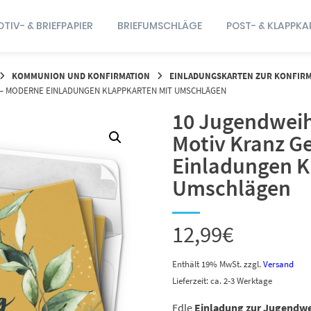
TIV- & BRIEFPAPIER
BRIEFUMSCHLÄGE
POST- & KLAPPKA
KOMMUNION UND KONFIRMATION
EINLADUNGSKARTEN ZUR KONFIR
 – MODERNE EINLADUNGEN KLAPPKARTEN MIT UMSCHLÄGEN
10 Jugendweih
Motiv Kranz G
Einladungen K
Umschlägen
12,99
€
Enthält 19% MwSt.
zzgl.
Versand
Lieferzeit: ca. 2-3 Werktage
Edle
Einladung zur Jugendw