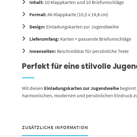
Inhalt:
10 Klappkarten und 10 Briefumschläge
Format:
A6 Klappkarte (10,5 x 14,8 cm)
Design:
Einladungskarten zur Jugendweihe
Lieferumfang:
Karten + passende Briefumschläge
Innenseiten:
Beschreibbar für persönliche Texte
Perfekt für eine stilvolle Jug
Mit diesen
Einladungskarten zur Jugendweihe
beginnt 
harmonischen, modernen und persönlichen Eindruck zu
ZUSÄTZLICHE INFORMATION