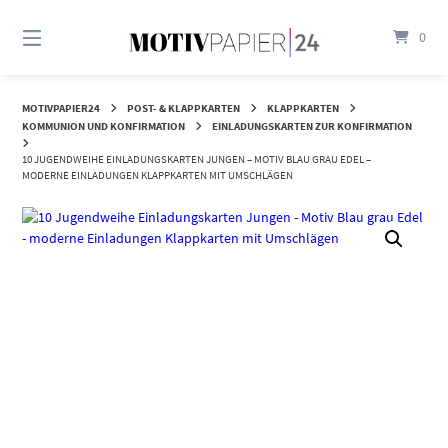
Springen
Sie
0
zum
Inhalt
MOTIVPAPIER24
POST- & KLAPPKARTEN
KLAPPKARTEN
KOMMUNION UND KONFIRMATION
EINLADUNGSKARTEN ZUR KONFIRMATION
10 JUGENDWEIHE EINLADUNGSKARTEN JUNGEN – MOTIV BLAU GRAU EDEL –
MODERNE EINLADUNGEN KLAPPKARTEN MIT UMSCHLÄGEN