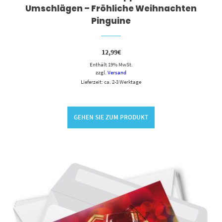
Umschlägen – Fröhliche Weihnachten
Pinguine
12,99
€
Enthält 19% MwSt.
zzgl.
Versand
Lieferzeit: ca. 2-3 Werktage
GEHEN SIE ZUM PRODUKT