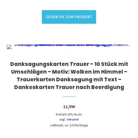
GEHEN SIE ZUM PRODUKT
Danksagungskarten Trauer – 10 Stück mit
Umschlägen – Motiv: Wolken im Himmel –
Trauerkarten Danksagung mit Text –
Dankeskarten Trauer nach Beerdigung
12,99
€
Enthält 19% MwSt.
zzgl.
Versand
Lieferzeit: ca. 2-3 Werktage