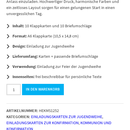
Anlass einzuladen. Hochwertiger Druck, harmonische Farben und
ein zeitloses Layout sorgen für einen gelungenen Start in einen
unvergesslichen Tag.
Inhalt:
10 Klappkarten und 10 Briefumschläge
Format:
A6 Klappkarte (10,5 x 14,8 cm)
Design:
Einladung zur Jugendweihe
Lieferumfang:
Karten + passende Briefumschläge
Verwendung:
Einladung zur Feier der Jugendweihe
Innenseiten:
frei beschreibbar für persönliche Texte
10
IN DEN WARENKORB
Jugendweihe
Einladungskarten
Jungen
ARTIKELNUMMER:
HEKMS1252
-
KATEGORIEN:
EINLADUNGSKARTEN ZUR JUGENDWEIHE
,
Motiv
EINLADUNGSKARTEN ZUR KONFIRMATION
,
KOMMUNION UND
Blau
KONFIRMATION
grau