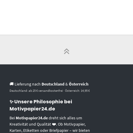
🚚 Lieferung nach
Deutschland
&
Österreich
Deutschland: ab 25 € versandkostenfrei · Österreich: 14,95 €
✨ Unsere Philosophie bei
Motivpapier24.de
Bei
Motivpapier24.de
dreht sich alles um
Kreativität und Qualität ❤️. Ob Motivpapier,
Karten, Etiketten oder Briefpapier – wir bieten