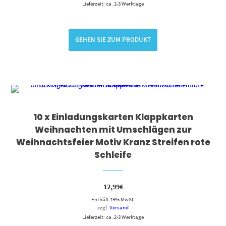
Lieferzeit: ca. 2-3 Werktage
GEHEN SIE ZUM PRODUKT
10 x Einladungskarten Klappkarten
Weihnachten mit Umschlägen zur
Weihnachtsfeier Motiv Kranz Streifen rote
Schleife
12,99
€
Enthält 19% MwSt.
zzgl.
Versand
Lieferzeit: ca. 2-3 Werktage