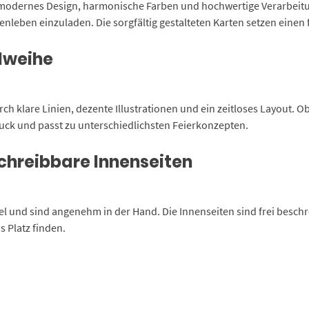
odernes Design, harmonische Farben und hochwertige Verarbeitung.
eben einzuladen. Die sorgfältig gestalteten Karten setzen einen f
dweihe
h klare Linien, dezente Illustrationen und ein zeitloses Layout. 
ruck und passt zu unterschiedlichsten Feierkonzepten.
chreibbare Innenseiten
l und sind angenehm in der Hand. Die Innenseiten sind frei beschr
 Platz finden.