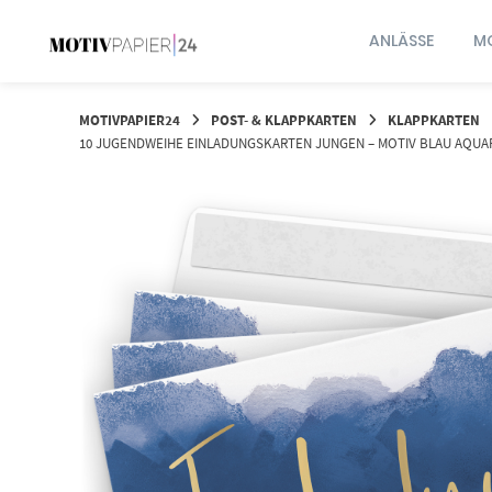
Springen
Sie
ANLÄSSE
MO
zum
Inhalt
MOTIVPAPIER24
POST- & KLAPPKARTEN
KLAPPKARTEN
10 JUGENDWEIHE EINLADUNGSKARTEN JUNGEN – MOTIV BLAU AQUA