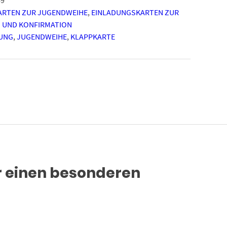
ARTEN ZUR JUGENDWEIHE
,
EINLADUNGSKARTEN ZUR
 UND KONFIRMATION
UNG
,
JUGENDWEIHE
,
KLAPPKARTE
ür einen besonderen