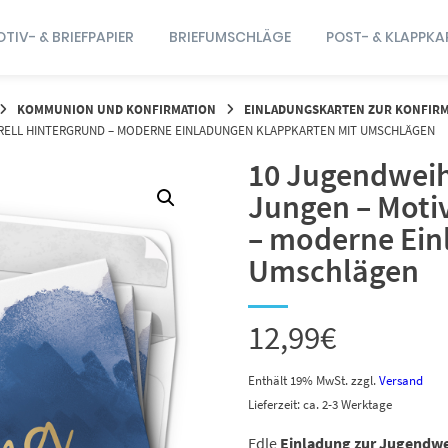
TIV- & BRIEFPAPIER
BRIEFUMSCHLÄGE
POST- & KLAPPKA
KOMMUNION UND KONFIRMATION
EINLADUNGSKARTEN ZUR KONFIR
RELL HINTERGRUND – MODERNE EINLADUNGEN KLAPPKARTEN MIT UMSCHLÄGEN
10 Jugendweih
Jungen – Moti
– moderne Ein
Umschlägen
12,99
€
Enthält 19% MwSt.
zzgl.
Versand
Lieferzeit: ca. 2-3 Werktage
Edle
Einladung zur Jugendw