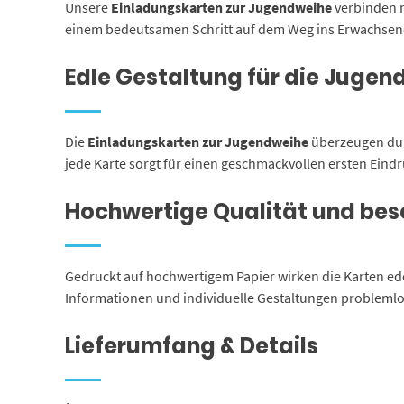
Unsere
Einladungskarten zur Jugendweihe
verbinden m
einem bedeutsamen Schritt auf dem Weg ins Erwachsenenl
Edle Gestaltung für die Jugen
Die
Einladungskarten zur Jugendweihe
überzeugen durc
jede Karte sorgt für einen geschmackvollen ersten Eind
Hochwertige Qualität und bes
Gedruckt auf hochwertigem Papier wirken die Karten ede
Informationen und individuelle Gestaltungen problemlos
Lieferumfang & Details