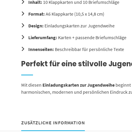
Inhalt:
10 Klappkarten und 10 Briefumschläge
Format:
A6 Klappkarte (10,5 x 14,8 cm)
Design:
Einladungskarten zur Jugendweihe
Lieferumfang:
Karten + passende Briefumschläge
Innenseiten:
Beschreibbar für persönliche Texte
Perfekt für eine stilvolle Jug
Mit diesen
Einladungskarten zur Jugendweihe
beginnt 
harmonischen, modernen und persönlichen Eindruck zu
ZUSÄTZLICHE INFORMATION