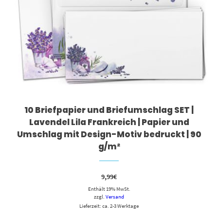
10 Briefpapier und Briefumschlag SET |
Lavendel Lila Frankreich | Papier und
Umschlag mit Design-Motiv bedruckt | 90
g/m²
9,99
€
Enthält 19% MwSt.
zzgl.
Versand
Lieferzeit: ca. 2-3 Werktage