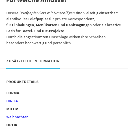
Unsere
Briefpapier-Sets mit Umschlägen
sind vielseitig einsetzbar:
als stilvolles
Briefpapier
für private Korrespondenz,
für
Einladungen, Menükarten und Danksagungen
oder als kreative
Basis für
Bastel- und DIY-Projekte
.
Durch die abgestimmten Umschläge wirken Ihre Schreiben
besonders hochwertig und persönlich.
ZUSÄTZLICHE INFORMATION
PRODUKTDETAILS
FORMAT
DIN A4
MOTIV
Weihnachten
OPTIK