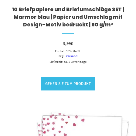
10 Briefpapiere und Briefumschläge SET |
Marmor blau | Papier und Umschlag mit
Design-Motiv bedruckt | 90 g/m²
9,99
€
Enthält 19% MwSt.
zzgl.
Versand
Lieferzeit: ca. 2-3 Werktage
GEHEN SIE ZUM PRODUKT