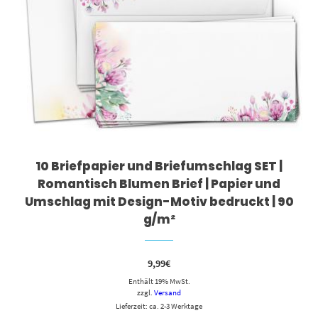
10 Briefpapier und Briefumschlag SET |
Romantisch Blumen Brief | Papier und
Umschlag mit Design-Motiv bedruckt | 90
g/m²
9,99
€
Enthält 19% MwSt.
zzgl.
Versand
Lieferzeit: ca. 2-3 Werktage