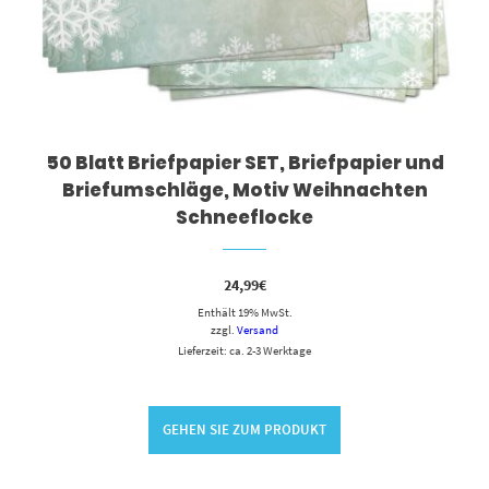
50 Blatt Briefpapier SET, Briefpapier und
Briefumschläge, Motiv Weihnachten
Schneeflocke
24,99
€
Enthält 19% MwSt.
zzgl.
Versand
Lieferzeit: ca. 2-3 Werktage
GEHEN SIE ZUM PRODUKT