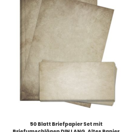
50 Blatt Briefpapier Set mit
Briefumschlägen DIN LANG, Altes Papier