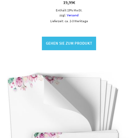
19,99
€
Enthält 19% MwSt.
zzgl.
Versand
Lieferzeit: ca. 2-3 Werktage
GEHEN SIE ZUM PRODUKT