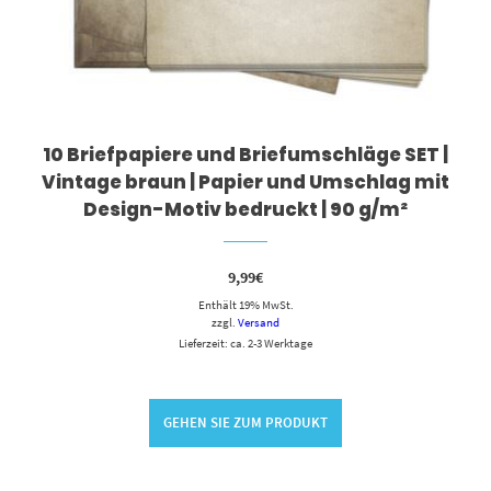
10 Briefpapiere und Briefumschläge SET |
Vintage braun | Papier und Umschlag mit
Design-Motiv bedruckt | 90 g/m²
9,99
€
Enthält 19% MwSt.
zzgl.
Versand
Lieferzeit: ca. 2-3 Werktage
GEHEN SIE ZUM PRODUKT