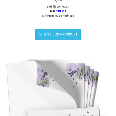
9,99
€
Enthält 19% MwSt.
zzgl.
Versand
Lieferzeit: ca. 2-3 Werktage
GEHEN SIE ZUM PRODUKT