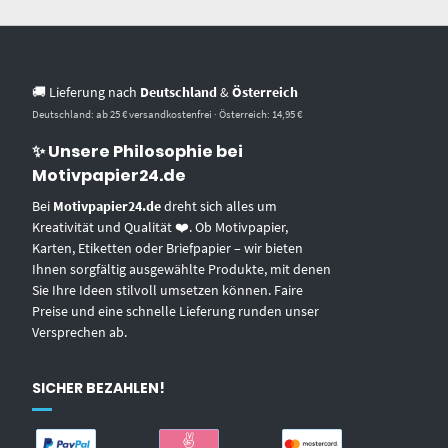
🚚 Lieferung nach
Deutschland
&
Österreich
Deutschland: ab 25 € versandkostenfrei · Österreich: 14,95 €
✨ Unsere Philosophie bei
Motivpapier24.de
Bei
Motivpapier24.de
dreht sich alles um
Kreativität und Qualität ❤️. Ob Motivpapier,
Karten, Etiketten oder Briefpapier – wir bieten
Ihnen sorgfältig ausgewählte Produkte, mit denen
Sie Ihre Ideen stilvoll umsetzen können. Faire
Preise und eine schnelle Lieferung runden unser
Versprechen ab.
SICHER BEZAHLEN!