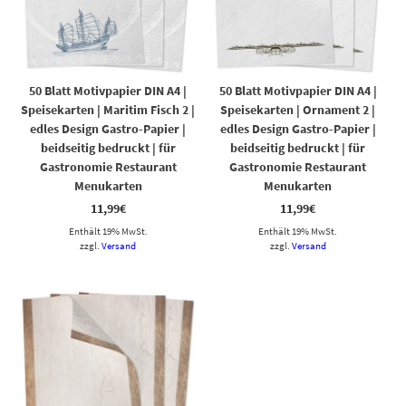
50 Blatt Motivpapier DIN A4 |
50 Blatt Motivpapier DIN A4 |
Speisekarten | Maritim Fisch 2 |
Speisekarten | Ornament 2 |
edles Design Gastro-Papier |
edles Design Gastro-Papier |
beidseitig bedruckt | für
beidseitig bedruckt | für
Gastronomie Restaurant
Gastronomie Restaurant
Menukarten
Menukarten
11,99
€
11,99
€
Enthält 19% MwSt.
Enthält 19% MwSt.
zzgl.
Versand
zzgl.
Versand