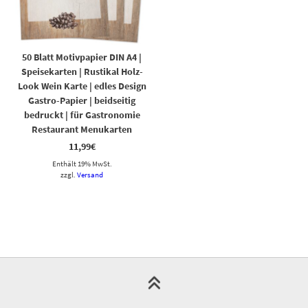
50 Blatt Motivpapier DIN A4 |
Speisekarten | Rustikal Holz-
Look Wein Karte | edles Design
Gastro-Papier | beidseitig
bedruckt | für Gastronomie
Restaurant Menukarten
11,99
€
Enthält 19% MwSt.
zzgl.
Versand