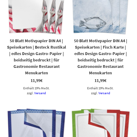
50 Blatt Motivpapier DIN A4 |
50 Blatt Motivpapier DIN A4 |
Speisekarten | Besteck Rustikal
Speisekarten | Fisch Karte |
| edles Design Gastro-Papier |
edles Design Gastro-Papier |
beidseitig bedruckt | für
beidseitig bedruckt | für
Gastronomie Restaurant
Gastronomie Restaurant
Menukarten
Menukarten
11,99
€
11,99
€
Enthält 19% MwSt.
Enthält 19% MwSt.
zzgl.
Versand
zzgl.
Versand