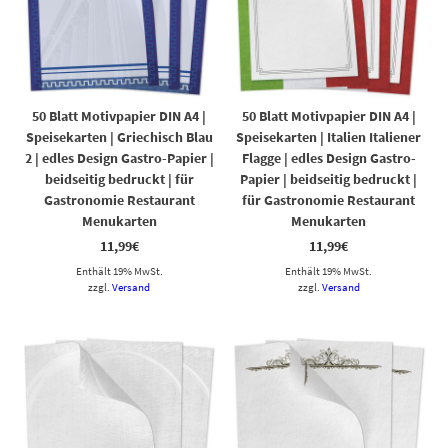
50 Blatt Motivpapier DIN A4 |
50 Blatt Motivpapier DIN A4 |
Speisekarten | Griechisch Blau
Speisekarten | Italien Italiener
2 | edles Design Gastro-Papier |
Flagge | edles Design Gastro-
beidseitig bedruckt | für
Papier | beidseitig bedruckt |
Gastronomie Restaurant
für Gastronomie Restaurant
Menukarten
Menukarten
11,99
€
11,99
€
Enthält 19% MwSt.
Enthält 19% MwSt.
zzgl.
Versand
zzgl.
Versand