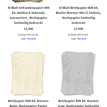
30 Blatt Urkundenpapier DIN
50 Blatt Briefpapier DIN A4,
A4, Aufdruck Urkunde,
Bunter Marmor Mix (5 Farben),
marmoriert , Motivpapier
Motivpapier beidseitig
beidseitig bedruckt
bedruckt
11,99
€
17,99
€
Enthält 19% MwSt.
Enthält 19% MwSt.
zzgl.
Versand
zzgl.
Versand
Briefpapier DIN A4, Marmor
Briefpapier DIN A4, Marmor
Beige, Motivpapier Papier
grau, Motivpapier beidseitig