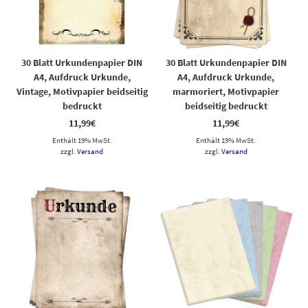
30 Blatt Urkundenpapier DIN
30 Blatt Urkundenpapier DIN
A4, Aufdruck Urkunde,
A4, Aufdruck Urkunde,
Vintage, Motivpapier beidseitig
marmoriert, Motivpapier
bedruckt
beidseitig bedruckt
11,99
€
11,99
€
Enthält 19% MwSt.
Enthält 19% MwSt.
zzgl.
Versand
zzgl.
Versand