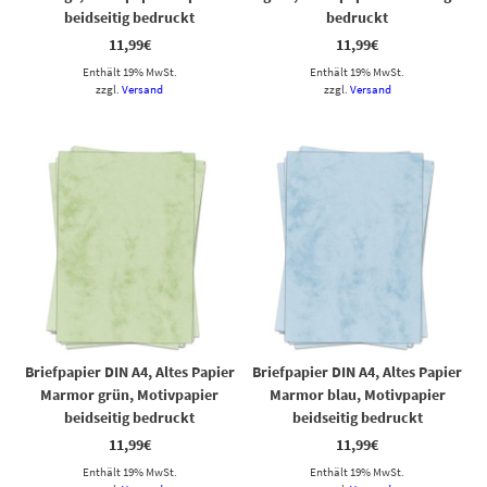
beidseitig bedruckt
bedruckt
11,99
€
11,99
€
Enthält 19% MwSt.
Enthält 19% MwSt.
zzgl.
Versand
zzgl.
Versand
Briefpapier DIN A4, Altes Papier
Briefpapier DIN A4, Altes Papier
Marmor grün, Motivpapier
Marmor blau, Motivpapier
beidseitig bedruckt
beidseitig bedruckt
11,99
€
11,99
€
Enthält 19% MwSt.
Enthält 19% MwSt.