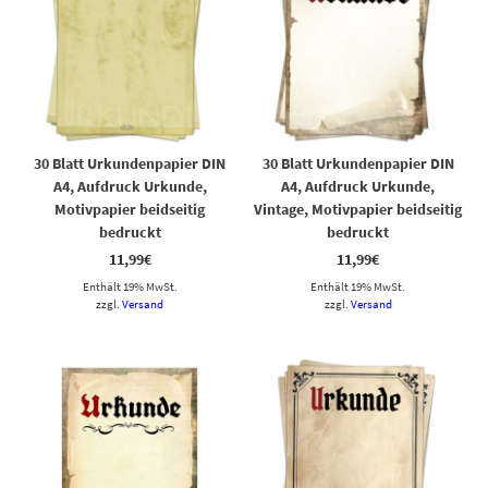
30 Blatt Urkundenpapier DIN
30 Blatt Urkundenpapier DIN
A4, Aufdruck Urkunde,
A4, Aufdruck Urkunde,
Motivpapier beidseitig
Vintage, Motivpapier beidseitig
bedruckt
bedruckt
11,99
€
11,99
€
Enthält 19% MwSt.
Enthält 19% MwSt.
zzgl.
Versand
zzgl.
Versand