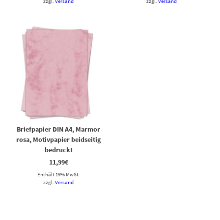
zzgl.
Versand
zzgl.
Versand
Briefpapier DIN A4, Marmor
rosa, Motivpapier beidseitig
bedruckt
11,99
€
Enthält 19% MwSt.
zzgl.
Versand