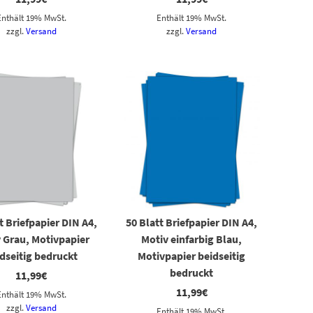
Enthält 19% MwSt.
Enthält 19% MwSt.
zzgl.
Versand
zzgl.
Versand
t Briefpapier DIN A4,
50 Blatt Briefpapier DIN A4,
 Grau, Motivpapier
Motiv einfarbig Blau,
dseitig bedruckt
Motivpapier beidseitig
bedruckt
11,99
€
11,99
€
Enthält 19% MwSt.
zzgl.
Versand
Enthält 19% MwSt.