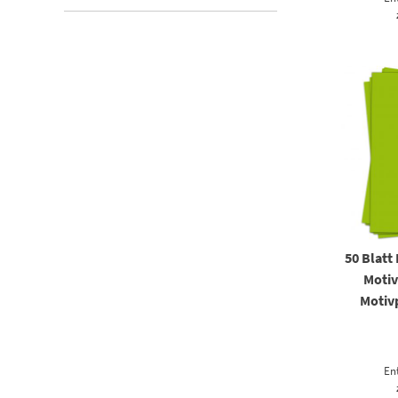
50 Blatt
Motiv
Motivp
En