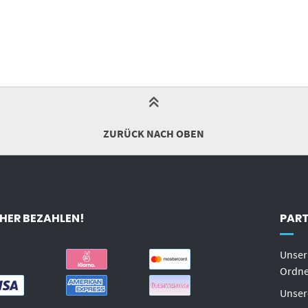
ZURÜCK NACH OBEN
HER BEZAHLEN!
PART
Unser
Ordn
Unser