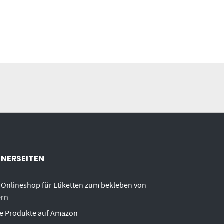
NERSEITEN
 Onlineshop für Etiketten zum bekleben von
ern
e Produkte auf Amazon