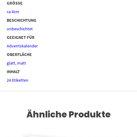
GRÖSSE
ca 4cm
BESCHICHTUNG
unbeschichtet
GEEIGNET FÜR
Adventskalender
OBERFLÄCHE
glatt
,
matt
INHALT
24 Etiketten
Ähnliche Produkte