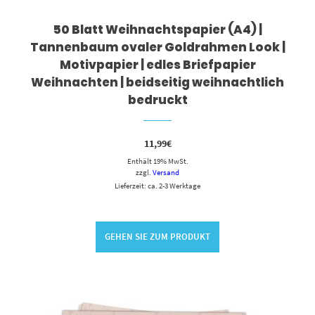
50 Blatt Weihnachtspapier (A4) |
Tannenbaum ovaler Goldrahmen Look |
Motivpapier | edles Briefpapier
Weihnachten | beidseitig weihnachtlich
bedruckt
11,99
€
Enthält 19% MwSt.
zzgl.
Versand
Lieferzeit: ca. 2-3 Werktage
GEHEN SIE ZUM PRODUKT