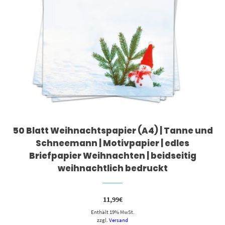
50 Blatt Weihnachtspapier (A4) | Tanne und
Schneemann | Motivpapier | edles
Briefpapier Weihnachten | beidseitig
weihnachtlich bedruckt
11,99
€
Enthält 19% MwSt.
zzgl.
Versand