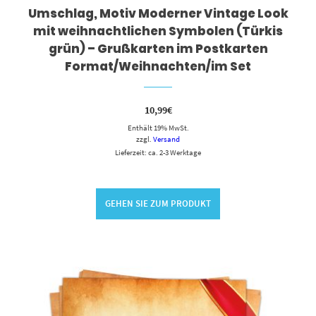
Umschlag, Motiv Moderner Vintage Look
mit weihnachtlichen Symbolen (Türkis
grün) – Grußkarten im Postkarten
Format/Weihnachten/im Set
10,99
€
Enthält 19% MwSt.
zzgl.
Versand
Lieferzeit: ca. 2-3 Werktage
GEHEN SIE ZUM PRODUKT