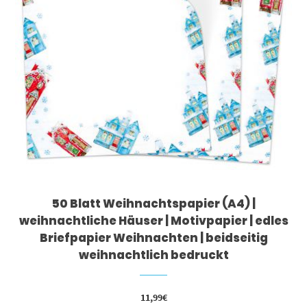
50 Blatt Weihnachtspapier (A4) |
weihnachtliche Häuser | Motivpapier | edles
Briefpapier Weihnachten | beidseitig
weihnachtlich bedruckt
11,99
€