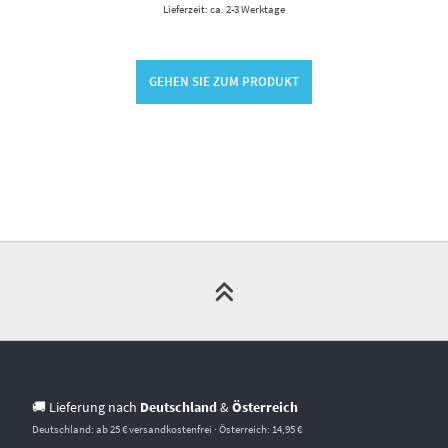
Lieferzeit: ca. 2-3 Werktage
GEHEN SIE ZUM PRODUKT
🚚 Lieferung nach
Deutschland
&
Österreich
Deutschland: ab 25 € versandkostenfrei · Österreich: 14,95 €