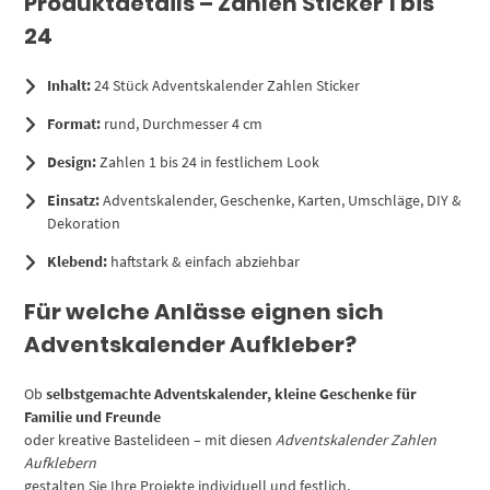
Produktdetails – Zahlen Sticker 1 bis
24
Inhalt:
24 Stück Adventskalender Zahlen Sticker
Format:
rund, Durchmesser 4 cm
Design:
Zahlen 1 bis 24 in festlichem Look
Einsatz:
Adventskalender, Geschenke, Karten, Umschläge, DIY &
Dekoration
Klebend:
haftstark & einfach abziehbar
Für welche Anlässe eignen sich
Adventskalender Aufkleber?
Ob
selbstgemachte Adventskalender, kleine Geschenke für
Familie und Freunde
oder kreative Bastelideen – mit diesen
Adventskalender Zahlen
Aufklebern
gestalten Sie Ihre Projekte individuell und festlich.