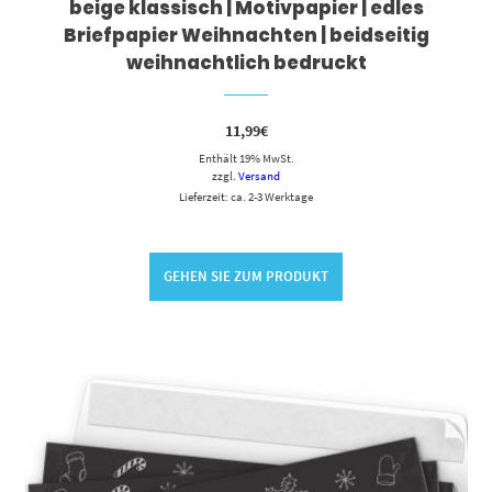
beige klassisch | Motivpapier | edles
Briefpapier Weihnachten | beidseitig
weihnachtlich bedruckt
11,99
€
Enthält 19% MwSt.
zzgl.
Versand
Lieferzeit: ca. 2-3 Werktage
GEHEN SIE ZUM PRODUKT