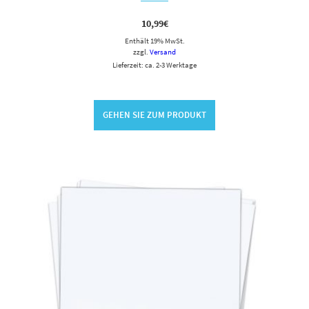
10,99
€
Enthält 19% MwSt.
zzgl.
Versand
Lieferzeit: ca. 2-3 Werktage
GEHEN SIE ZUM PRODUKT