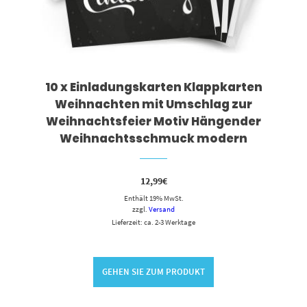
10 x Einladungskarten Klappkarten
Weihnachten mit Umschlag zur
Weihnachtsfeier Motiv Hängender
Weihnachtsschmuck modern
12,99
€
Enthält 19% MwSt.
zzgl.
Versand
Lieferzeit: ca. 2-3 Werktage
GEHEN SIE ZUM PRODUKT