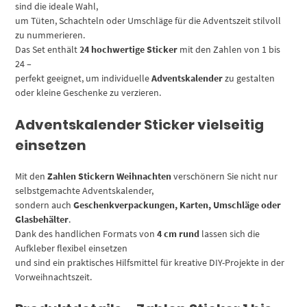
sind die ideale Wahl,
um Tüten, Schachteln oder Umschläge für die Adventszeit stilvoll
zu nummerieren.
Das Set enthält
24 hochwertige Sticker
mit den Zahlen von 1 bis
24 –
perfekt geeignet, um individuelle
Adventskalender
zu gestalten
oder kleine Geschenke zu verzieren.
Adventskalender Sticker vielseitig
einsetzen
Mit den
Zahlen Stickern Weihnachten
verschönern Sie nicht nur
selbstgemachte Adventskalender,
sondern auch
Geschenkverpackungen, Karten, Umschläge oder
Glasbehälter
.
Dank des handlichen Formats von
4 cm rund
lassen sich die
Aufkleber flexibel einsetzen
und sind ein praktisches Hilfsmittel für kreative DIY-Projekte in der
Vorweihnachtszeit.