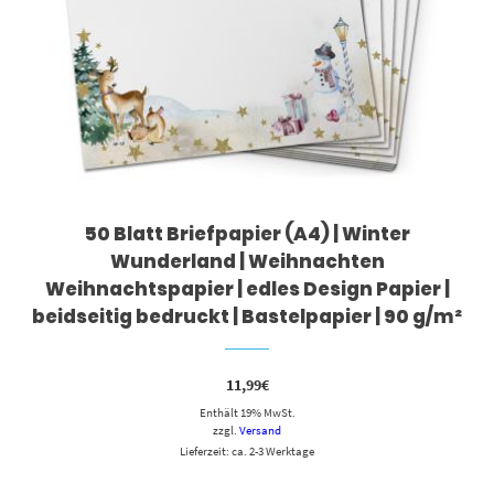
50 Blatt Briefpapier (A4) | Winter
Wunderland | Weihnachten
Weihnachtspapier | edles Design Papier |
beidseitig bedruckt | Bastelpapier | 90 g/m²
11,99
€
Enthält 19% MwSt.
zzgl.
Versand
Lieferzeit: ca. 2-3 Werktage