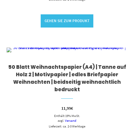
GEHEN SIE ZUM PRODUKT
50 Blatt Weihnachtspapier (A4) | Tanne auf
Holz 2 | Motivpapier | edles Briefpapier
Weihnachten | beidseitig weihnachtlich
bedruckt
11,99
€
Enthält 19% MwSt.
zzgl.
Versand
Lieferzeit: ca. 2-3 Werktage