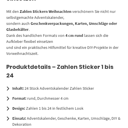
Mit den
Zahlen Stickern Weihnachten
verschönern Sie nicht nur
selbstgemachte Adventskalender,
sondern auch
Geschenkverpackungen, Karten, Umschläge oder
Glasbehälter
.
Dank des handlichen Formats von
4 cm rund
lassen sich die
Aufkleber flexibel einsetzen
und sind ein praktisches Hilfsmittel für kreative DIY-Projekte in der
Vorweihnachtszeit.
Produktdetails – Zahlen Sticker 1 bis
24
Inhalt:
24 Stück Adventskalender Zahlen Sticker
Format:
rund, Durchmesser 4 cm
Design:
Zahlen 1 bis 24 in festlichem Look
Einsatz:
Adventskalender, Geschenke, Karten, Umschläge, DIY &
Dekoration