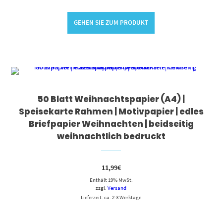
GEHEN SIE ZUM PRODUKT
50 Blatt Weihnachtspapier (A4) |
Speisekarte Rahmen | Motivpapier | edles
Briefpapier Weihnachten | beidseitig
weihnachtlich bedruckt
11,99
€
Enthält 19% MwSt.
zzgl.
Versand
Lieferzeit: ca. 2-3 Werktage