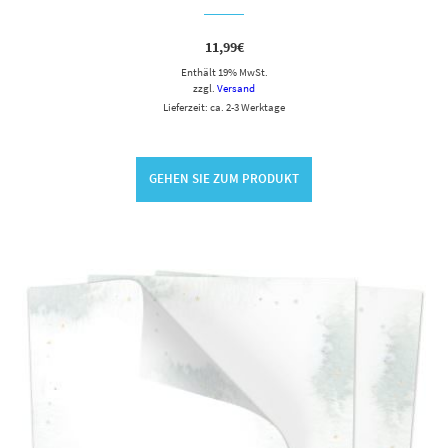
11,99
€
Enthält 19% MwSt.
zzgl.
Versand
Lieferzeit: ca. 2-3 Werktage
GEHEN SIE ZUM PRODUKT