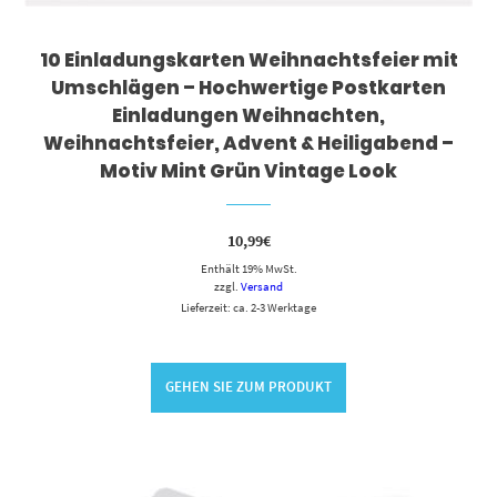
10 Einladungskarten Weihnachtsfeier mit
Umschlägen – Hochwertige Postkarten
Einladungen Weihnachten,
Weihnachtsfeier, Advent & Heiligabend –
Motiv Mint Grün Vintage Look
10,99
€
Enthält 19% MwSt.
zzgl.
Versand
Lieferzeit: ca. 2-3 Werktage
GEHEN SIE ZUM PRODUKT