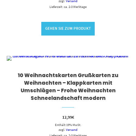
zzgl.
Versand
Lieferzeit: ca. 2-3 Werktage
GEHEN SIE ZUM PRODUKT
10 Weihnachtskarten Grußkarten zu
Weihnachten – Klappkarten mit
Umschlägen – Frohe Weihnachten
Schneelandschaft modern
12,99
€
Enthält 19% MwSt.
zzgl.
Versand
Lieferzeit: ca. 2-3 Werktage