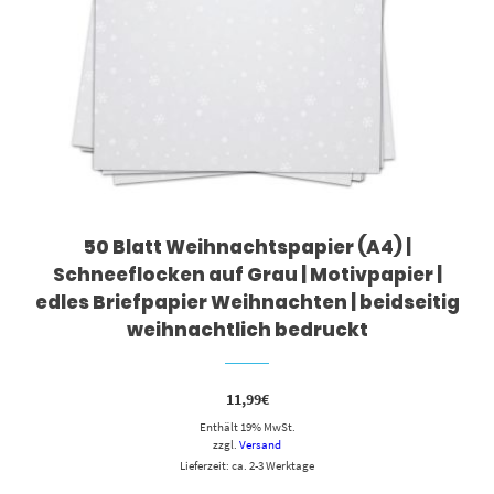
50 Blatt Weihnachtspapier (A4) |
Schneeflocken auf Grau | Motivpapier |
edles Briefpapier Weihnachten | beidseitig
weihnachtlich bedruckt
11,99
€
Enthält 19% MwSt.
zzgl.
Versand
Lieferzeit: ca. 2-3 Werktage