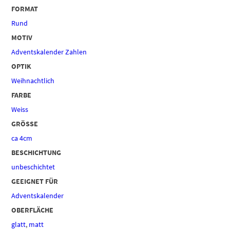
FORMAT
Rund
MOTIV
Adventskalender Zahlen
OPTIK
Weihnachtlich
FARBE
Weiss
GRÖSSE
ca 4cm
BESCHICHTUNG
unbeschichtet
GEEIGNET FÜR
Adventskalender
OBERFLÄCHE
glatt
,
matt