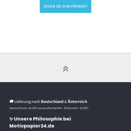
GEHEN SIE ZUM PRODUKT
🚚 Lieferung nach
Deutschland
&
Österreich
Deutschland: ab 25 € versandkostenfrei · Österreich: 14,95 €
✨ Unsere Philosophie bei
Motivpapier24.de