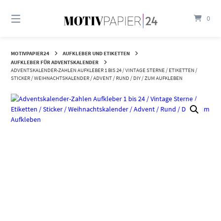
Springen
Sie
0
zum
Inhalt
MOTIVPAPIER24
AUFKLEBER UND ETIKETTEN
AUFKLEBER FÜR ADVENTSKALENDER
ADVENTSKALENDER-ZAHLEN AUFKLEBER 1 BIS 24 / VINTAGE STERNE / ETIKETTEN /
STICKER / WEIHNACHTSKALENDER / ADVENT / RUND / DIY / ZUM AUFKLEBEN