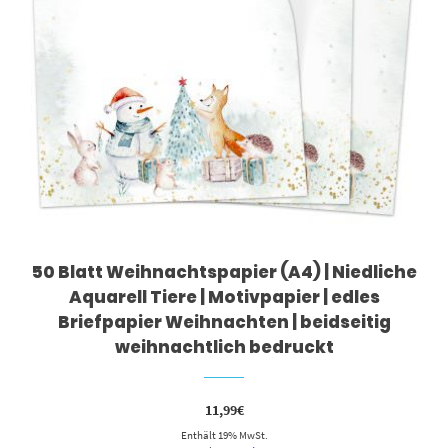
50 Blatt Weihnachtspapier (A4) | Niedliche
Aquarell Tiere | Motivpapier | edles
Briefpapier Weihnachten | beidseitig
weihnachtlich bedruckt
11,99
€
Enthält 19% MwSt.