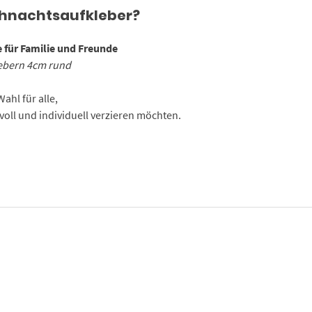
ihnachtsaufkleber?
für Familie und Freunde
ebern 4cm rund
ahl für alle,
voll und individuell verzieren möchten.