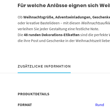
Für welche Anlässe eignen sich We
Ob
Weihnachtsgrüße, Adventseinladungen, Geschenke 
oder kreative Bastelideen – mit diesen
Weihnachtsaufkl
verleihen Sie jeder Gestaltung eine festliche Note.
Die
48 runden Dekorations-Etiketten
sind die perfekte W
die ihre Post und Geschenke in der Weihnachtszeit liebe
ZUSÄTZLICHE INFORMATION
PRODUKTDETAILS
FORMAT
Rund