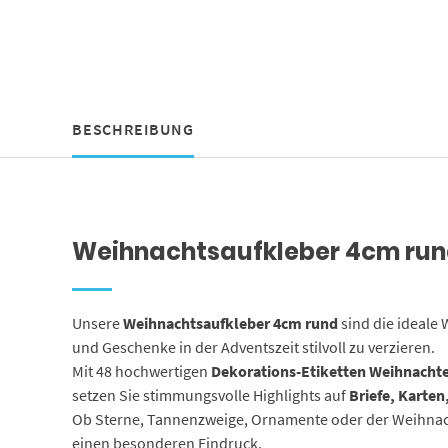
BESCHREIBUNG
Weihnachtsaufkleber 4cm rund 
Unsere
Weihnachtsaufkleber 4cm rund
sind die ideale 
und Geschenke in der Adventszeit stilvoll zu verzieren.
Mit 48 hochwertigen
Dekorations-Etiketten Weihnacht
setzen Sie stimmungsvolle Highlights auf
Briefe, Karte
Ob Sterne, Tannenzweige, Ornamente oder der Weihnach
einen besonderen Eindruck.