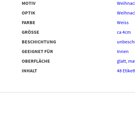
MOTIV
Weihnac
OPTIK
Weihnach
FARBE
Weiss
GRÖSSE
ca 4cm
BESCHICHTUNG
unbeschi
GEEIGNET FÜR
Innen
OBERFLÄCHE
glatt
,
ma
INHALT
48 Etiket