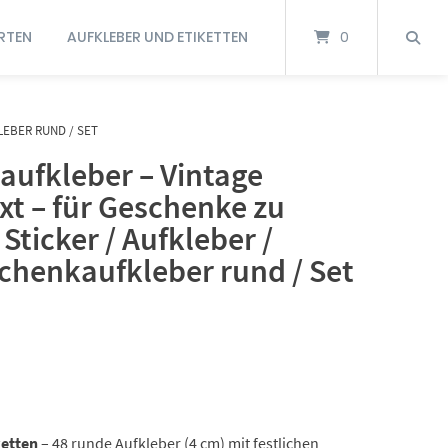
RTEN
AUFKLEBER UND ETIKETTEN
0
LEBER RUND / SET
aufkleber – Vintage
t – für Geschenke zu
Sticker / Aufkleber /
schenkaufkleber rund / Set
ketten
– 48 runde Aufkleber (4 cm) mit festlichen